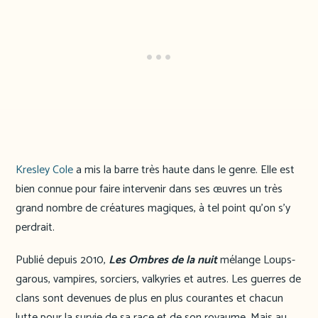
Kresley Cole
a mis la barre très haute dans le genre. Elle est
bien connue pour faire intervenir dans ses œuvres un très
grand nombre de créatures magiques, à tel point qu’on s’y
perdrait.
Publié depuis 2010,
Les Ombres de la nuit
mélange Loups-
garous, vampires, sorciers, valkyries et autres. Les guerres de
clans sont devenues de plus en plus courantes et chacun
lutte pour la survie de sa race et de son royaume. Mais au