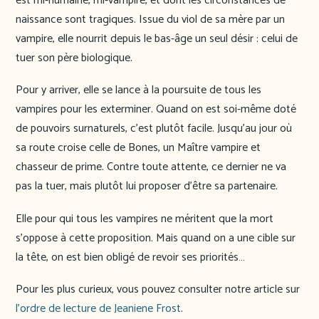
est mi-humaine, mi-vampire, et dont les circonstances de
naissance sont tragiques. Issue du viol de sa mère par un
vampire, elle nourrit depuis le bas-âge un seul désir : celui de
tuer son père biologique.
Pour y arriver, elle se lance à la poursuite de tous les
vampires pour les exterminer. Quand on est soi-même doté
de pouvoirs surnaturels, c’est plutôt facile. Jusqu’au jour où
sa route croise celle de Bones, un Maître vampire et
chasseur de prime. Contre toute attente, ce dernier ne va
pas la tuer, mais plutôt lui proposer d’être sa partenaire.
Elle pour qui tous les vampires ne méritent que la mort
s’oppose à cette proposition. Mais quand on a une cible sur
la tête, on est bien obligé de revoir ses priorités…
Pour les plus curieux, vous pouvez consulter notre article sur
l’ordre de lecture de Jeaniene Frost
.