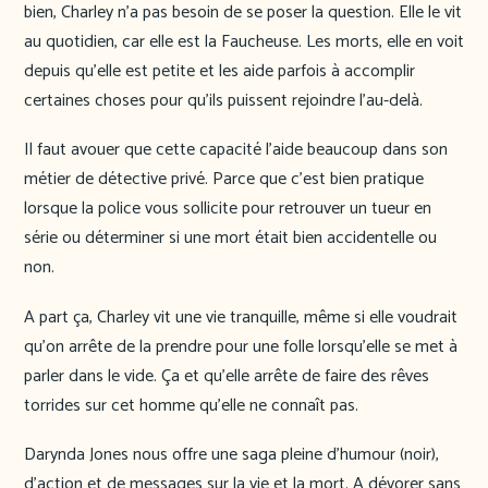
bien, Charley n’a pas besoin de se poser la question. Elle le vit
au quotidien, car elle est la Faucheuse. Les morts, elle en voit
depuis qu’elle est petite et les aide parfois à accomplir
certaines choses pour qu’ils puissent rejoindre l’au-delà.
Il faut avouer que cette capacité l’aide beaucoup dans son
métier de détective privé. Parce que c’est bien pratique
lorsque la police vous sollicite pour retrouver un tueur en
série ou déterminer si une mort était bien accidentelle ou
non.
A part ça, Charley vit une vie tranquille, même si elle voudrait
qu’on arrête de la prendre pour une folle lorsqu’elle se met à
parler dans le vide. Ça et qu’elle arrête de faire des rêves
torrides sur cet homme qu’elle ne connaît pas.
Darynda Jones nous offre une saga pleine d’humour (noir),
d’action et de messages sur la vie et la mort. A dévorer sans