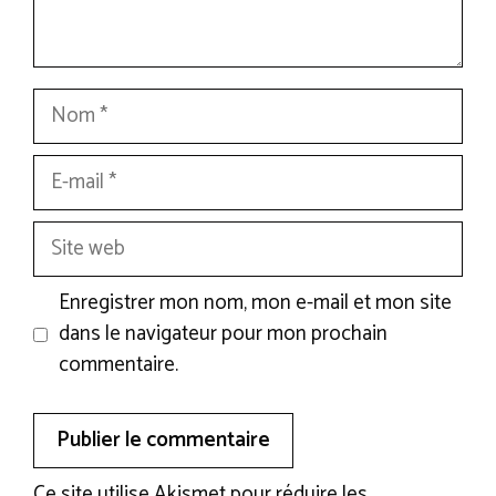
Nom
E-
mail
Site
web
Enregistrer mon nom, mon e-mail et mon site
dans le navigateur pour mon prochain
commentaire.
Ce site utilise Akismet pour réduire les