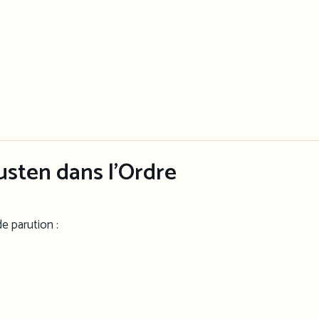
usten dans l’Ordre
de parution :