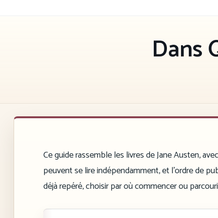
Aller
au
contenu
Dans Q
Ce guide rassemble les livres de Jane Austen, avec l
peuvent se lire indépendamment, et l’ordre de publ
déjà repéré, choisir par où commencer ou parcourir