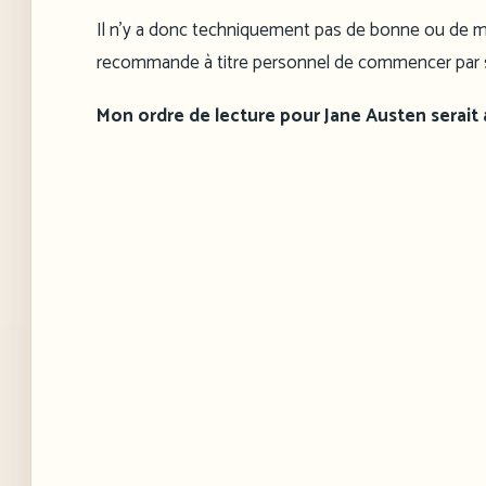
Il n’y a donc techniquement pas de bonne ou de m
recommande à titre personnel de commencer par so
Mon ordre de lecture pour Jane Austen serait au