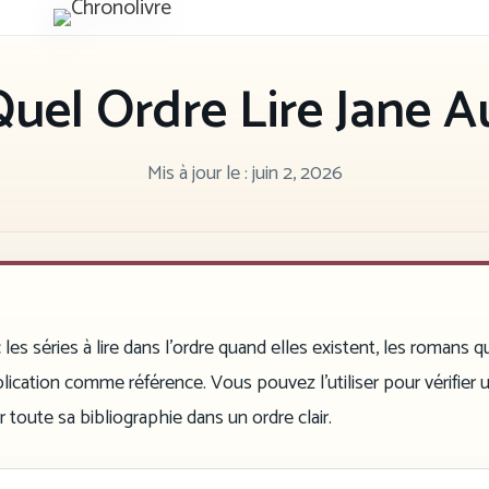
Chronolivre
uel Ordre Lire Jane A
Mis à jour le :
juin 2, 2026
es séries à lire dans l’ordre quand elles existent, les romans q
ication comme référence. Vous pouvez l’utiliser pour vérifier u
 toute sa bibliographie dans un ordre clair.