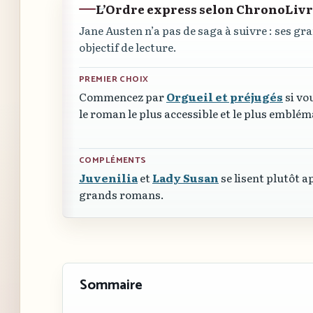
L’Ordre express selon ChronoLiv
Jane Austen n’a pas de saga à suivre : ses 
objectif de lecture.
PREMIER CHOIX
Commencez par
Orgueil et préjugés
si vo
le roman le plus accessible et le plus emblém
COMPLÉMENTS
Juvenilia
et
Lady Susan
se lisent plutôt a
grands romans.
Sommaire