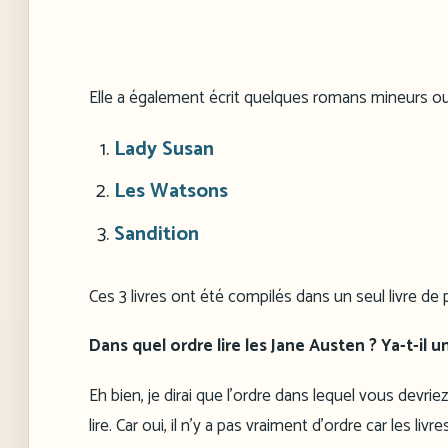
Elle a également écrit quelques romans mineurs ou
Lady Susan
Les Watsons
Sandition
Ces 3 livres ont été compilés dans un seul livre de 
Dans quel ordre lire les Jane Austen ? Ya-t-il u
Eh bien, je dirai que l’ordre dans lequel vous de
lire. Car oui, il n’y a pas vraiment d’ordre car les l