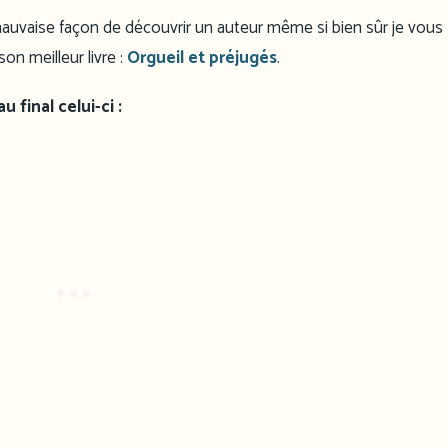
auvaise façon de découvrir un auteur même si bien sûr je vous
n meilleur livre :
Orgueil et préjugés
.
 final celui-ci :