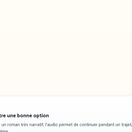
être une bonne option
un roman très narratif, l’audio permet de continuer pendant un trajet
alme.