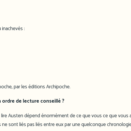
 inachevés :
poche, par les éditions Archipoche.
n ordre de lecture conseillé ?
vriez lire Austen dépend énormément de ce que vous ce que vous 
ivres ne sont liés pas liés entre eux par une quelconque chronologie