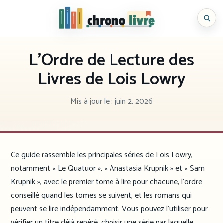
Aller
au
Chronolivre
contenu
L’Ordre de Lecture des
Livres de Lois Lowry
Mis à jour le :
juin 2, 2026
Ce guide rassemble les principales séries de Lois Lowry,
notamment « Le Quatuor », « Anastasia Krupnik » et « Sam
Krupnik », avec le premier tome à lire pour chacune, l’ordre
conseillé quand les tomes se suivent, et les romans qui
peuvent se lire indépendamment. Vous pouvez l’utiliser pour
vérifier un titre déjà repéré, choisir une série par laquelle