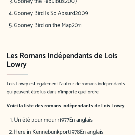
Gooney the Fabulous
2007
Gooney Bird Is So Absurd
2009
Gooney Bird on the Map
2011
Les Romans Indépendants de Lois
Lowry
Lois Lowry est également l’auteur de romans indépendants
qui peuvent être lus dans n’importe quel ordre.
Voici la liste des romans indépendants de Lois Lowry
:
Un été pour mourir
1977
En anglais
Here in Kennebunkport
1978
En anglais