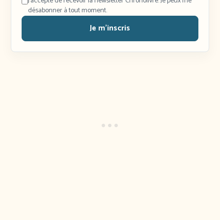
J'accepte de recevoir la newsletter Chronolivre. Je peux me
désabonner à tout moment.