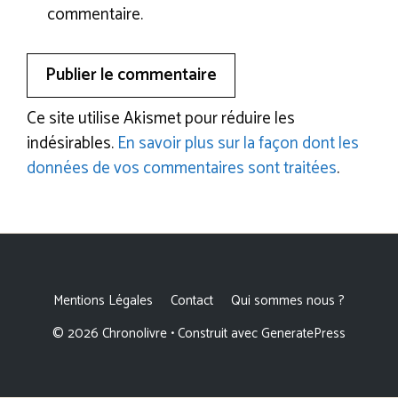
commentaire.
Ce site utilise Akismet pour réduire les
indésirables.
En savoir plus sur la façon dont les
données de vos commentaires sont traitées
.
Mentions Légales
Contact
Qui sommes nous ?
© 2026 Chronolivre
• Construit avec
GeneratePress