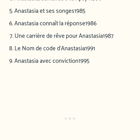
Anastasia et ses songes
1985
Anastasia connaît la réponse
1986
Une carrière de rêve pour Anastasia
1987
Le Nom de code d’Anastasia
1991
Anastasia avec conviction
1995