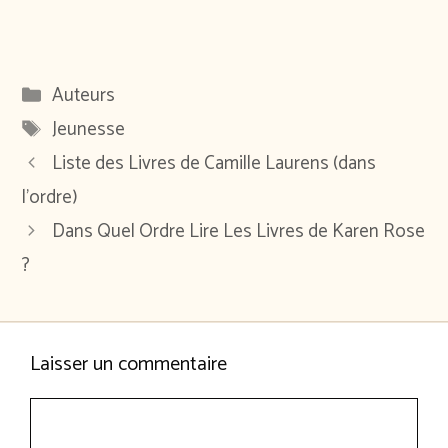
Catégories
Auteurs
Étiquettes
Jeunesse
Liste des Livres de Camille Laurens (dans
l’ordre)
Dans Quel Ordre Lire Les Livres de Karen Rose
?
Laisser un commentaire
Commentaire