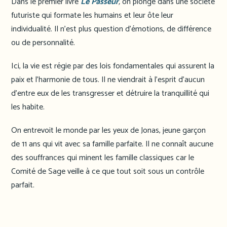
Dans le premier livre
Le Passeur
,
on plonge dans une société
futuriste qui formate les humains et leur ôte leur
individualité. Il n’est plus question d’émotions, de différence
ou de personnalité.
Ici, la vie est régie par des lois fondamentales qui assurent la
paix et l’harmonie de tous. Il ne viendrait à l’esprit d’aucun
d’entre eux de les transgresser et détruire la tranquillité qui
les habite.
On entrevoit le monde par les yeux de Jonas, jeune garçon
de 11 ans qui vit avec sa famille parfaite. Il ne connaît aucune
des souffrances qui minent les famille classiques car le
Comité de Sage veille à ce que tout soit sous un contrôle
parfait.