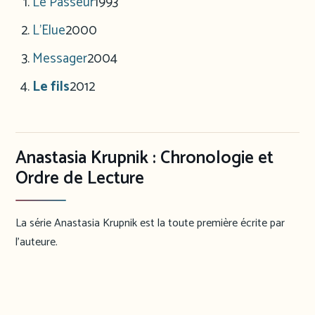
Le Passeur
1993
L’Elue
2000
Messager
2004
Le fils
2012
Anastasia Krupnik : Chronologie et
Ordre de Lecture
La série Anastasia Krupnik est la toute première écrite par
l’auteure.