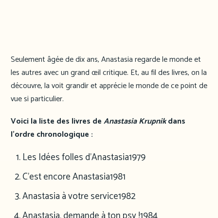
Seulement âgée de dix ans, Anastasia regarde le monde et
les autres avec un grand œil critique. Et, au fil des livres, on la
découvre, la voit grandir et apprécie le monde de ce point de
vue si particulier.
Voici la liste des livres de
Anastasia Krupnik
dans
l’ordre chronologique :
Les Idées folles d’Anastasia
1979
C’est encore Anastasia
1981
Anastasia à votre service
1982
Anastasia, demande à ton psy !
1984