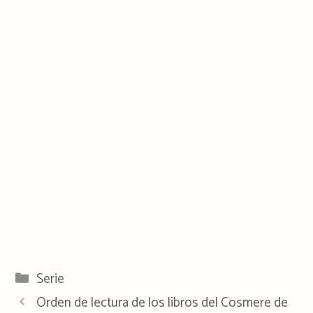
Categorías
Serie
Orden de lectura de los libros del Cosmere de