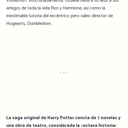
Voldemort. Afortunadamente, todavía tiene a su lado a sus
amigos de toda la vida Ron y Hermione, así como la
inestimable tutoría del excéntrico pero sabio director de
Hogwarts, Dumbledore.
La saga original de Harry Potter consta de 7 novelas y
una obra de teatro, considerada la «octava historia»