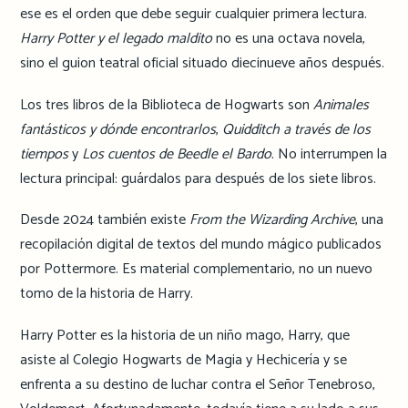
ese es el orden que debe seguir cualquier primera lectura.
Harry Potter y el legado maldito
no es una octava novela,
sino el guion teatral oficial situado diecinueve años después.
Los tres libros de la Biblioteca de Hogwarts son
Animales
fantásticos y dónde encontrarlos
,
Quidditch a través de los
tiempos
y
Los cuentos de Beedle el Bardo
. No interrumpen la
lectura principal: guárdalos para después de los siete libros.
Desde 2024 también existe
From the Wizarding Archive
, una
recopilación digital de textos del mundo mágico publicados
por Pottermore. Es material complementario, no un nuevo
tomo de la historia de Harry.
Harry Potter es la historia de un niño mago, Harry, que
asiste al Colegio Hogwarts de Magia y Hechicería y se
enfrenta a su destino de luchar contra el Señor Tenebroso,