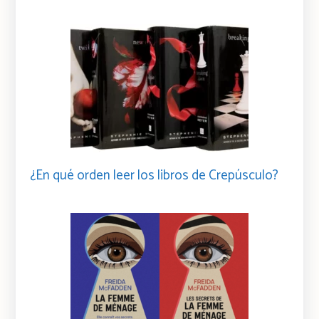
¿En qué orden leer los libros de Crepúsculo?