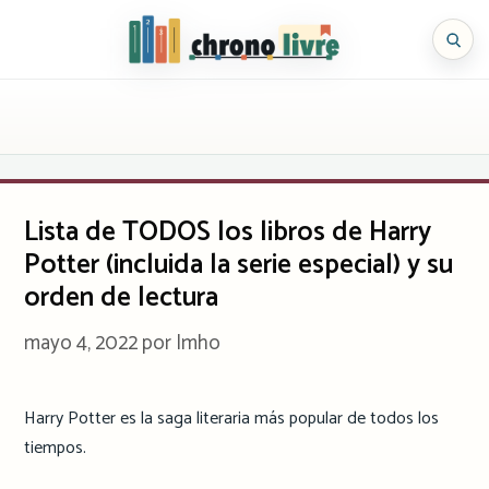
Saltar
al
Chronolivre
contenido
Lista de TODOS los libros de Harry
Potter (incluida la serie especial) y su
orden de lectura
mayo 4, 2022
por
Imho
Harry Potter es la saga literaria más popular de todos los
tiempos.