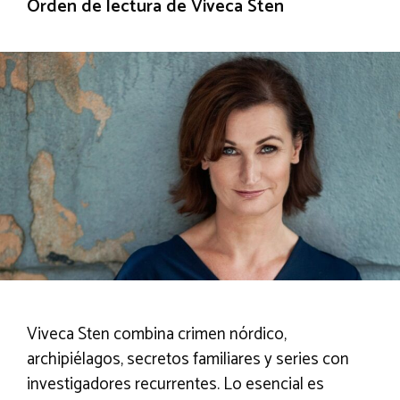
Orden de lectura de Viveca Sten
Viveca Sten combina crimen nórdico,
archipiélagos, secretos familiares y series con
investigadores recurrentes. Lo esencial es