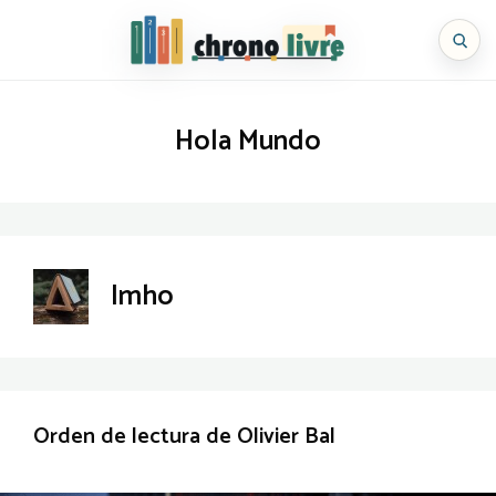
Saltar
al
Chronolivre
contenido
Hola Mundo
Imho
Orden de lectura de Olivier Bal