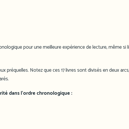
hronologique pour une meilleure expérience de lecture, même si l
ux préquelles. Notez que ces 17 livres sont divisés en deux arcs,
arés.
Vérité dans l’ordre chronologique :