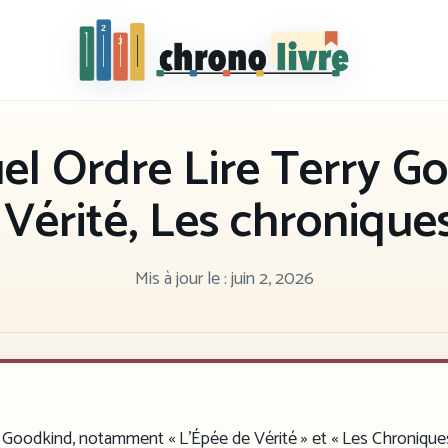
Chronolivre
l Ordre Lire Terry G
 Vérité, Les chroniques
Mis à jour le :
juin 2, 2026
y Goodkind, notamment « L’Épée de Vérité » et « Les Chronique