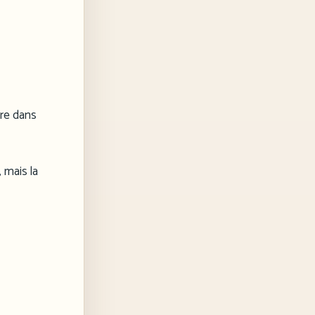
ire dans
 mais la