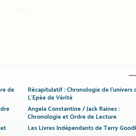
dre de
Récapitulatif : Chronologie de l’univers de
L’Epée de Vérité
rdre
Angela Constantine / Jack Raines :
Chronologie et Ordre de Lecture
 et
Les Livres Indépendants de Terry Good