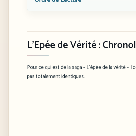
Ordre de Lecture
L’Epée de Vérité : Chrono
Pour ce qui est de la saga « L’épée de la vérité », l
pas totalement identiques.