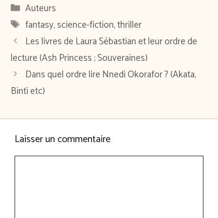
Catégories
Auteurs
Étiquettes
fantasy
,
science-fiction
,
thriller
Les livres de Laura Sébastian et leur ordre de
lecture (Ash Princess ; Souveraines)
Dans quel ordre lire Nnedi Okorafor ? (Akata,
Binti etc)
Laisser un commentaire
Commentaire