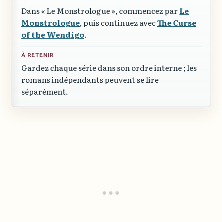
Dans
« Le Monstrologue »
, commencez par
Le
Monstrologue
, puis continuez avec
The Curse
of the Wendigo
.
À RETENIR
Gardez chaque série dans son ordre interne ; les
romans indépendants peuvent se lire
séparément.