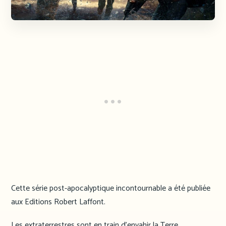
Cette série post-apocalyptique incontournable a été publiée
aux Editions Robert Laffont.
Les extraterrestres sont en train d’envahir la Terre.