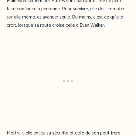
Malheureusement, les Autres sont partout et elle ne peut
faire confiance à personne. Pour survivre, elle doit compter
sur elle-même, et avancer seule. Du moins, c’est ce qu’elle
croit, lorsque sa route croise celle d’Evan Walker.
Mettra-t-elle en jeu sa sécurité et celle de son petit frère