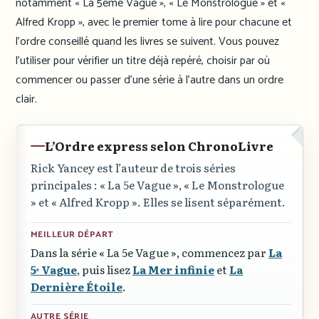
notamment « La 5ème Vague », « Le Monstrologue » et «
Alfred Kropp », avec le premier tome à lire pour chacune et
l’ordre conseillé quand les livres se suivent. Vous pouvez
l’utiliser pour vérifier un titre déjà repéré, choisir par où
commencer ou passer d’une série à l’autre dans un ordre
clair.
L’Ordre express selon ChronoLivre
Rick Yancey est l’auteur de trois séries
principales :
« La 5e Vague »
,
« Le Monstrologue
»
et
« Alfred Kropp »
. Elles se lisent séparément.
MEILLEUR DÉPART
Dans la série
« La 5e Vague »
, commencez par
La
5ᵉ Vague
, puis lisez
La Mer infinie
et
La
Dernière Étoile
.
AUTRE SÉRIE