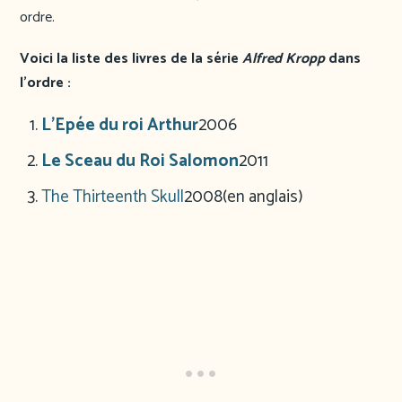
ordre.
Voici la liste des livres de la série
Alfred Kropp
dans
l’ordre :
L’Epée du roi Arthur
2006
Le Sceau du Roi Salomon
2011
The Thirteenth Skull
2008
(en anglais)