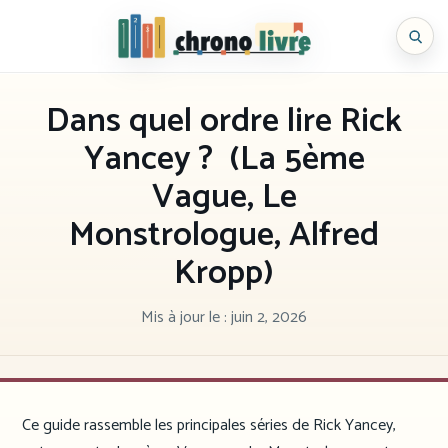
Aller
au
Chronolivre
contenu
Dans quel ordre lire Rick
Yancey ? (La 5ème
Vague, Le
Monstrologue, Alfred
Kropp)
Mis à jour le :
juin 2, 2026
Ce guide rassemble les principales séries de Rick Yancey,