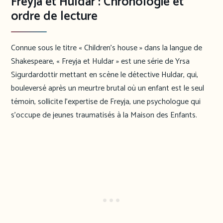
Freyja et Huldar : Chronologie et
ordre de lecture
Connue sous le titre « Children’s house » dans la langue de
Shakespeare, « Freyja et Huldar » est une série de Yrsa
Sigurdardottir mettant en scène le détective Huldar, qui,
bouleversé après un meurtre brutal où un enfant est le seul
témoin, sollicite l’expertise de Freyja, une psychologue qui
s’occupe de jeunes traumatisés à la Maison des Enfants.