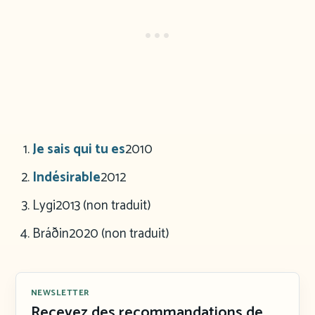
Je sais qui tu es
2010
Indésirable
2012
Lygi
2013 (non traduit)
Bráðin
2020 (non traduit)
NEWSLETTER
Recevez des recommandations de