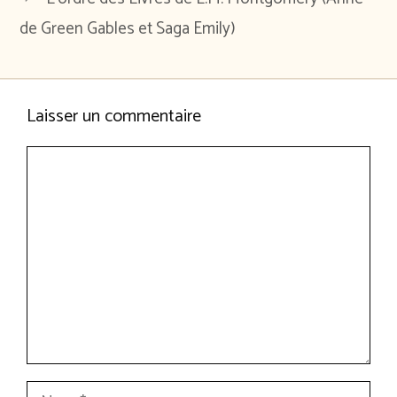
de Green Gables et Saga Emily)
Laisser un commentaire
Commentaire
Nom