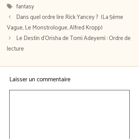
Étiquettes
fantasy
Dans quel ordre lire Rick Yancey ? (La 5ème
Vague, Le Monstrologue, Alfred Kropp)
Le Destin d’Orïsha de Tomi Adeyemi : Ordre de
lecture
Laisser un commentaire
Commentaire