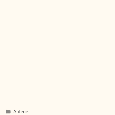
Catégories
Auteurs