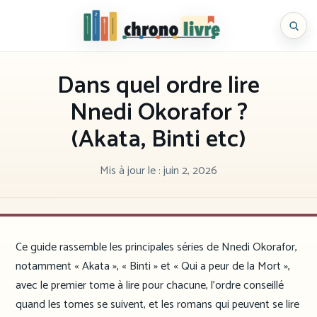
Aller
au
Chronolivre
contenu
Dans quel ordre lire
Nnedi Okorafor ?
(Akata, Binti etc)
Mis à jour le :
juin 2, 2026
Ce guide rassemble les principales séries de Nnedi Okorafor,
notamment « Akata », « Binti » et « Qui a peur de la Mort »,
avec le premier tome à lire pour chacune, l’ordre conseillé
quand les tomes se suivent, et les romans qui peuvent se lire