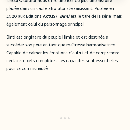
Nnedi Okorafor nous offre une fois de plus une histoire
placée dans un cadre afrofuturiste saisissant. Publiée en
2020 aux Editions
ActuSF
,
Binti
est le titre de la série, mais
également celui du personnage principal.
Binti est originaire du peuple Himba et est destinée à
succéder son père en tant que maîtresse harmonisatrice.
Capable de calmer les émotions d’autrui et de comprendre
certains objets complexes, ses capacités sont essentielles
pour sa communauté.