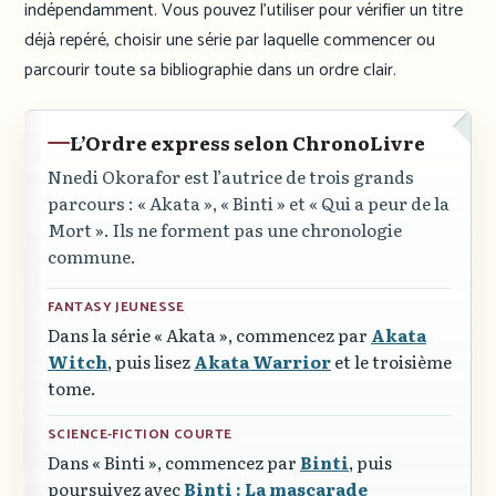
indépendamment. Vous pouvez l’utiliser pour vérifier un titre
déjà repéré, choisir une série par laquelle commencer ou
parcourir toute sa bibliographie dans un ordre clair.
L’Ordre express selon ChronoLivre
Nnedi Okorafor est l’autrice de trois grands
parcours :
« Akata »
,
« Binti »
et
« Qui a peur de la
Mort »
. Ils ne forment pas une chronologie
commune.
FANTASY JEUNESSE
Dans la série
« Akata »
, commencez par
Akata
Witch
, puis lisez
Akata Warrior
et le troisième
tome.
SCIENCE-FICTION COURTE
Dans
« Binti »
, commencez par
Binti
, puis
poursuivez avec
Binti : La mascarade