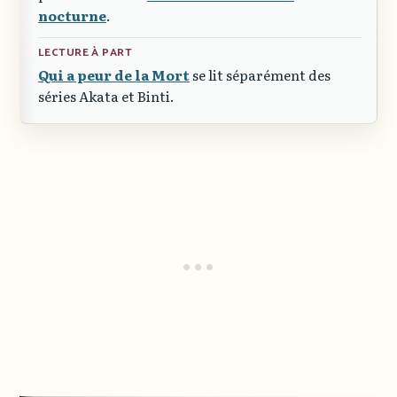
nocturne
.
LECTURE À PART
Qui a peur de la Mort
se lit séparément des
séries
Akata
et
Binti
.