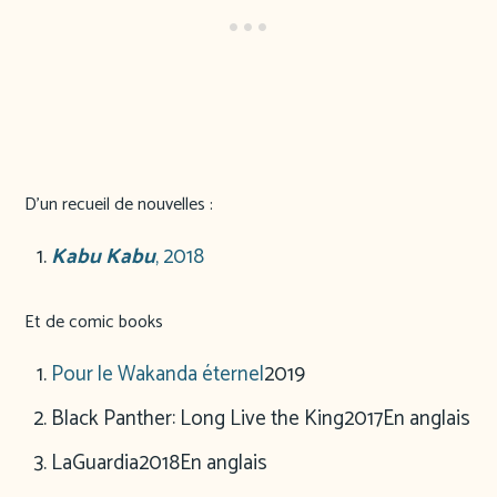
D’un recueil de nouvelles :
Kabu Kabu
, 2018
Et de comic books
Pour le Wakanda éternel
2019
Black Panther: Long Live the King
2017
En anglais
LaGuardia
2018
En anglais