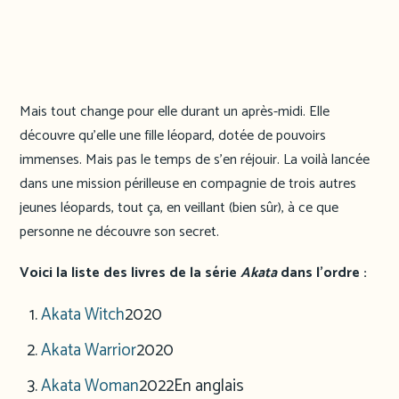
Mais tout change pour elle durant un après-midi. Elle
découvre qu’elle une fille léopard, dotée de pouvoirs
immenses. Mais pas le temps de s’en réjouir. La voilà lancée
dans une mission périlleuse en compagnie de trois autres
jeunes léopards, tout ça, en veillant (bien sûr), à ce que
personne ne découvre son secret.
Voici la liste des livres de la série
Akata
dans l’ordre :
Akata Witch
2020
Akata Warrior
2020
Akata Woman
2022
En anglais