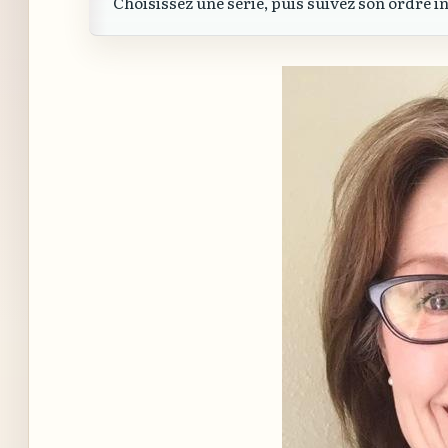
Choisissez une série, puis suivez son ordre i