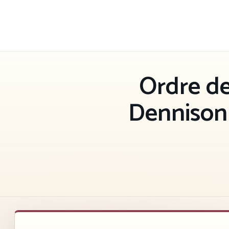
Aller
au
contenu
Ordre de
Dennison