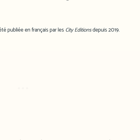
 été publiée en français par les
City Editions
depuis 2019.