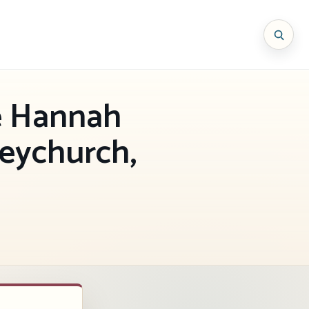
de Hannah
eychurch,