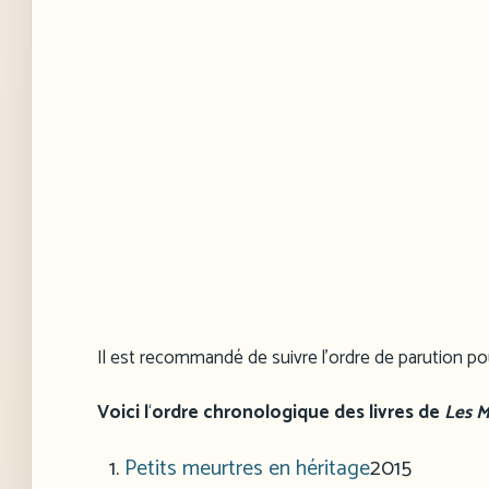
Il est recommandé de suivre l’ordre de parution pour 
Voici l
‘
ordre chronologique des livres de
Les 
Petits meurtres en héritage
2015