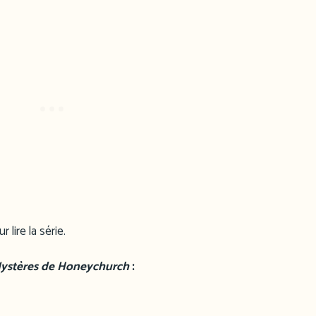
lire la série.
Mystères de Honeychurch
: