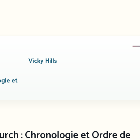
Vicky Hills
ogie et
rch : Chronologie et Ordre de