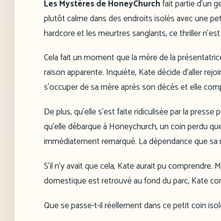
Les Mystères de HoneyChurch
fait partie d’un 
plutôt calme dans des endroits isolés avec une pe
hardcore et les meurtres sanglants, ce thriller n’est
Cela fait un moment que la mère de la présentatric
raison apparente. Inquiète, Kate décide d’aller rej
s’occuper de sa mère après son décès et elle compt
De plus, qu’elle s’est faite ridiculisée par la presse 
qu’elle débarque à Honeychurch, un coin perdu que
immédiatement remarqué. La dépendance que sa mèr
S’il n’y avait que cela, Kate aurait pu comprendre.
domestique est retrouvé au fond du parc, Kate c
Que se passe-t-il réellement dans ce petit coin is