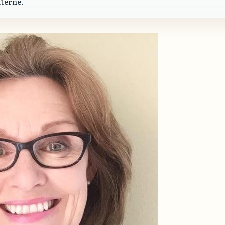
nterne.