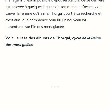
mariage, il lui est impossible d’épouser Aaricia. Cette dernière
est enlevée à quelques heures de son mariage. Désireux de
sauver la femme qu’il aime, Thorgal court à sa recherche et
c’est ainsi que commence pour lui, un nouveau lot
d’aventures sur l’île des mers glacée.
Voici la liste des albums de Thorgal,
cycle de la Reine
des mers gelées
: