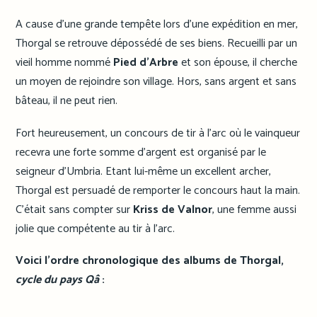
A cause d’une grande tempête lors d’une expédition en mer,
Thorgal se retrouve dépossédé de ses biens. Recueilli par un
vieil homme nommé
Pied d’Arbre
et son épouse, il cherche
un moyen de rejoindre son village. Hors, sans argent et sans
bâteau, il ne peut rien.
Fort heureusement, un concours de tir à l’arc où le vainqueur
recevra une forte somme d’argent est organisé par le
seigneur d’Umbria. Etant lui-même un excellent archer,
Thorgal est persuadé de remporter le concours haut la main.
C’était sans compter sur
Kriss de Valnor
, une femme aussi
jolie que compétente au tir à l’arc.
Voici l’ordre chronologique des albums de Thorgal,
cycle du pays Qâ
: