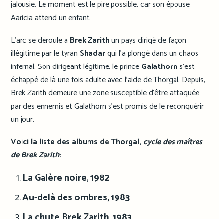
jalousie. Le moment est le pire possible, car son épouse
Aaricia attend un enfant.
L’arc se déroule à
Brek Zarith
un pays dirigé de façon
illégitime par le tyran
Shadar
qui l’a plongé dans un chaos
infernal. Son dirigeant légitime, le prince
Galathorn
s’est
échappé de là une fois adulte avec l’aide de Thorgal. Depuis,
Brek Zarith demeure une zone susceptible d’être attaquée
par des ennemis et Galathorn s’est promis de le reconquérir
un jour.
Voici la liste des albums de Thorgal,
cycle des maîtres
de Brek Zarith
:
La Galère noire, 1982
Au-delà des ombres, 1983
La chute Brek Zarith, 1983