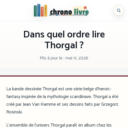
Aller
au
Chronolivre
contenu
Dans quel ordre lire
Thorgal ?
Mis à jour le :
mai 11, 2026
La bande dessinée Thorgal est une série belge d’heroic-
fantasy inspirée de la mythologie scandinave. Thorgal a été
créé par Jean Van Hamme et ses dessins faits par Grzegorz
Rosinski.
L’ensemble de l’univers Thorgal paraît en album chez les