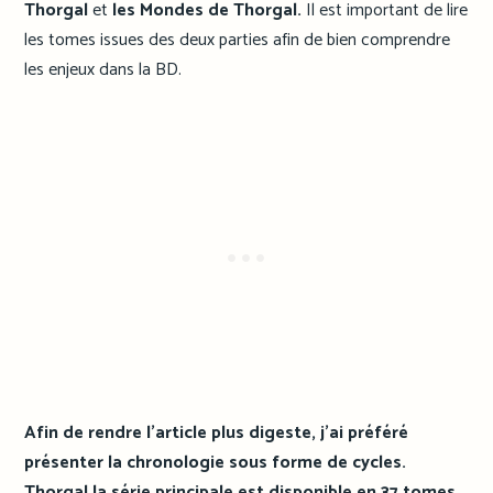
Thorgal
et
les Mondes de Thorgal.
Il est important de lire
les tomes issues des deux parties afin de bien comprendre
les enjeux dans la BD.
Afin de rendre l’article plus digeste, j’ai préféré
présenter la chronologie sous forme de cycles.
Thorgal la série principale est disponible en 37 tomes