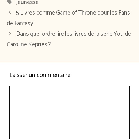
Étiquettes
Jeunesse
5 Livres comme Game of Throne pour les Fans
de Fantasy
Dans quel ordre lire les livres de la série You de
Caroline Kepnes ?
Laisser un commentaire
Commentaire