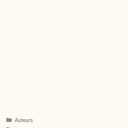
Catégories
Auteurs