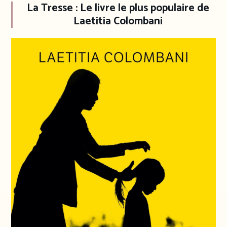
La Tresse : Le livre le plus populaire de
Laetitia Colombani