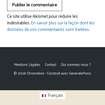
Ce site utilise Akismet pour réduire les
indésirables.
En savoir plus sur la façon dont les
données de vos commentaires sont traitées
.
Mentions Légales
Contact
Qui sommes nous ?
© 2026 Chronolivre
• Construit avec
GeneratePress
Français