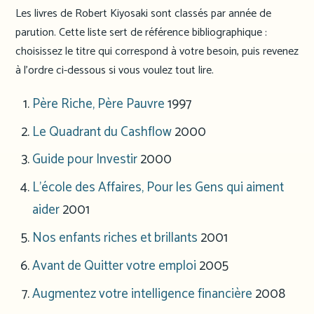
Les livres de Robert Kiyosaki sont classés par année de
parution. Cette liste sert de référence bibliographique :
choisissez le titre qui correspond à votre besoin, puis revenez
à l’ordre ci-dessous si vous voulez tout lire.
Père Riche, Père Pauvre
1997
Le Quadrant du Cashflow
2000
Guide pour Investir
2000
L’école des Affaires, Pour les Gens qui aiment
aider
2001
Nos enfants riches et brillants
2001
Avant de Quitter votre emploi
2005
Augmentez votre intelligence financière
2008