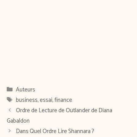
Catégories
Auteurs
Étiquettes
business
,
essai
,
finance
Ordre de Lecture de Outlander de Diana
Gabaldon
Dans Quel Ordre Lire Shannara ?