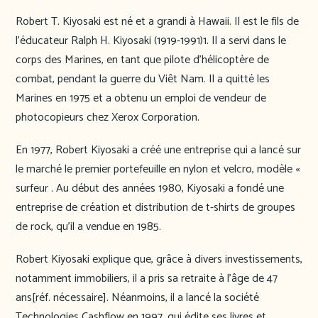
Robert T. Kiyosaki est né et a grandi à Hawaii. Il est le fils de
l’éducateur Ralph H. Kiyosaki (1919-1991)1. Il a servi dans le
corps des Marines, en tant que pilote d’hélicoptère de
combat, pendant la guerre du Viêt Nam. Il a quitté les
Marines en 1975 et a obtenu un emploi de vendeur de
photocopieurs chez Xerox Corporation.
En 1977, Robert Kiyosaki a créé une entreprise qui a lancé sur
le marché le premier portefeuille en nylon et velcro, modèle «
surfeur . Au début des années 1980, Kiyosaki a fondé une
entreprise de création et distribution de t-shirts de groupes
de rock, qu’il a vendue en 1985.
Robert Kiyosaki explique que, grâce à divers investissements,
notamment immobiliers, il a pris sa retraite à l’âge de 47
ans[réf. nécessaire]. Néanmoins, il a lancé la société
Technologies Cashflow en 1997, qui édite ses livres et