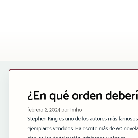
Saltar
al
contenido
¿En qué orden deberí
febrero 2, 2024
por
Imho
Stephen King es uno de los autores más famosos 
ejemplares vendidos. Ha escrito más de 60 novela