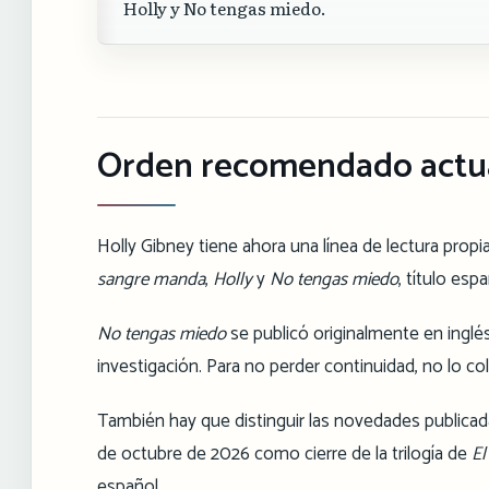
Holly y No tengas miedo.
Orden recomendado actu
Holly Gibney tiene ahora una línea de lectura propi
sangre manda
,
Holly
y
No tengas miedo
, título esp
No tengas miedo
se publicó originalmente en inglés
investigación. Para no perder continuidad, no lo c
También hay que distinguir las novedades publicad
de octubre de 2026 como cierre de la trilogía de
El
español.