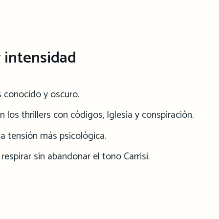
 intensidad
s conocido y oscuro.
los thrillers con códigos, Iglesia y conspiración.
na tensión más psicológica.
respirar sin abandonar el tono Carrisi.