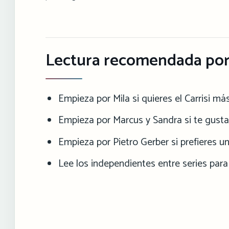
Lectura recomendada por
Empieza por Mila si quieres el Carrisi má
Empieza por Marcus y Sandra si te gustan 
Empieza por Pietro Gerber si prefieres u
Lee los independientes entre series para 