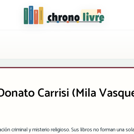
Chronolivre
Donato Carrisi (Mila Vasqu
ación criminal y misterio religioso. Sus libros no forman una sol