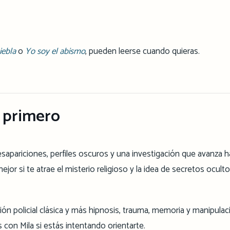
iebla
o
Yo soy el abismo
, pueden leerse cuando quieras.
r primero
esapariciones, perfiles oscuros y una investigación que avanza h
r si te atrae el misterio religioso y la idea de secretos ocult
ón policial clásica y más hipnosis, trauma, memoria y manipulac
 con Mila si estás intentando orientarte.