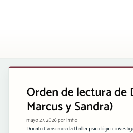
Saltar
al
contenido
Orden de lectura de 
Marcus y Sandra)
mayo 27, 2026
por
Imho
Donato Carrisi mezcla thriller psicológico, investig