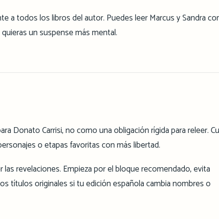
te a todos los libros del autor. Puedes leer Marcus y Sandra c
o quieras un suspense más mental.
ra Donato Carrisi, no como una obligación rígida para releer. C
personajes o etapas favoritas con más libertad.
r las revelaciones. Empieza por el bloque recomendado, evita
 títulos originales si tu edición española cambia nombres o