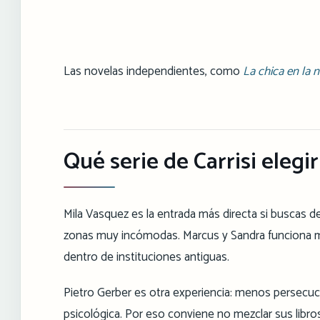
Las novelas independientes, como
La chica en la n
Qué serie de Carrisi elegi
Mila Vasquez es la entrada más directa si buscas d
zonas muy incómodas. Marcus y Sandra funciona mejo
dentro de instituciones antiguas.
Pietro Gerber es otra experiencia: menos persecuci
psicológica. Por eso conviene no mezclar sus libros