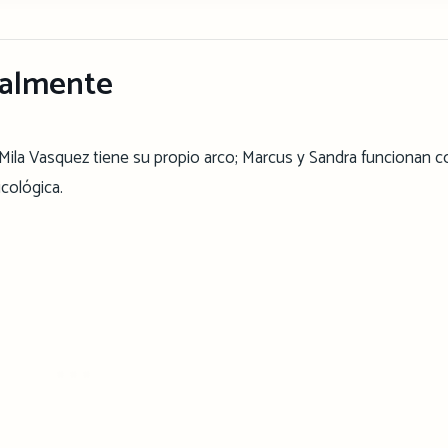
almente
s. Mila Vasquez tiene su propio arco; Marcus y Sandra funcionan
icológica.