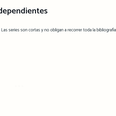
independientes
 Las series son cortas y no obligan a recorrer toda la bibliografí