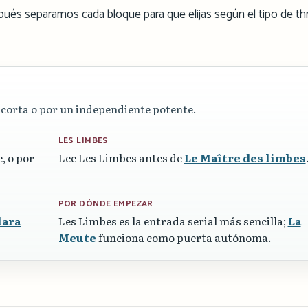
pués separamos cada bloque para que elijas según el tipo de thri
e corta o por un independiente potente.
LES LIMBES
, o por
Lee Les Limbes antes de
Le Maître des limbes
POR DÓNDE EMPEZAR
lara
Les Limbes es la entrada serial más sencilla;
La
Meute
funciona como puerta autónoma.