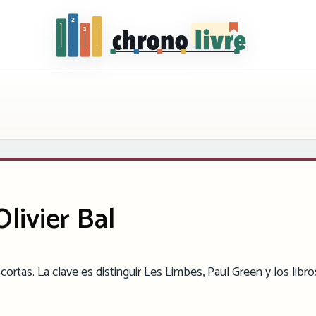
Chronolivre
livier Bal
s cortas. La clave es distinguir Les Limbes, Paul Green y los libr