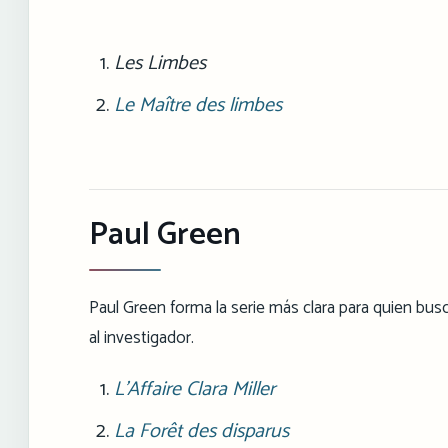
Les Limbes
Le Maître des limbes
Paul Green
Paul Green forma la serie más clara para quien bus
al investigador.
L'Affaire Clara Miller
La Forêt des disparus