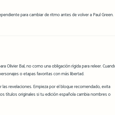
ependiente para cambiar de ritmo antes de volver a Paul Green.
ra Olivier Bal, no como una obligación rígida para releer. Cuand
personajes o etapas favoritas con más libertad.
r las revelaciones. Empieza por el bloque recomendado, evita
 títulos originales si tu edición española cambia nombres o