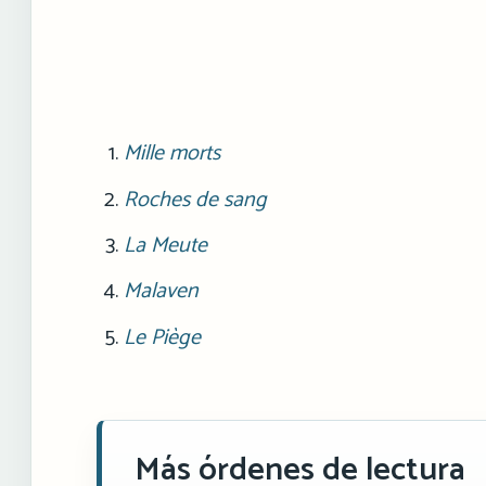
Mille morts
Roches de sang
La Meute
Malaven
Le Piège
Más órdenes de lectura