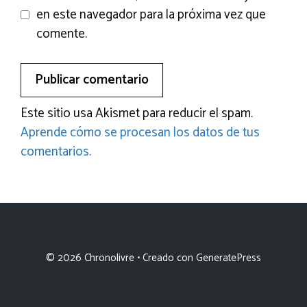
en este navegador para la próxima vez que
comente.
Este sitio usa Akismet para reducir el spam.
Aprende cómo se procesan los datos de tus
comentarios.
© 2026 Chronolivre
• Creado con
GeneratePress