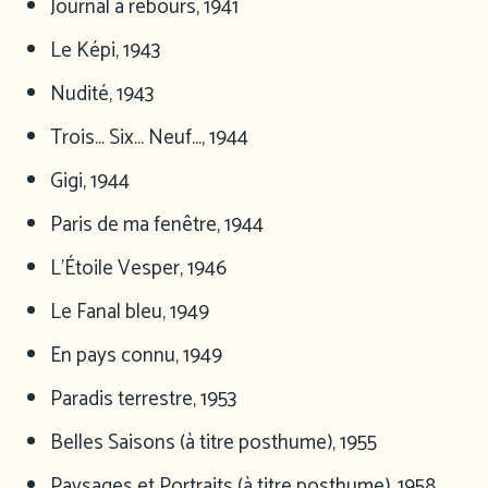
Journal à rebours, 1941
Le Képi, 1943
Nudité, 1943
Trois… Six… Neuf…, 1944
Gigi, 1944
Paris de ma fenêtre, 1944
L’Étoile Vesper, 1946
Le Fanal bleu, 1949
En pays connu, 1949
Paradis terrestre, 1953
Belles Saisons (à titre posthume), 1955
Paysages et Portraits (à titre posthume), 1958