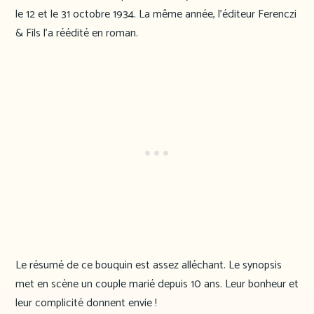
le 12 et le 31 octobre 1934. La même année, l’éditeur Ferenczi
& Fils l’a réédité en roman.
Le résumé de ce bouquin est assez alléchant. Le synopsis
met en scène un couple marié depuis 10 ans. Leur bonheur et
leur complicité donnent envie !