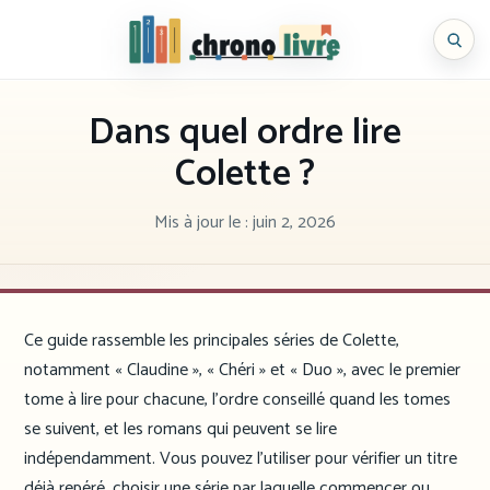
Aller
au
Chronolivre
contenu
Dans quel ordre lire
Colette ?
Mis à jour le :
juin 2, 2026
Ce guide rassemble les principales séries de Colette,
notamment « Claudine », « Chéri » et « Duo », avec le premier
tome à lire pour chacune, l’ordre conseillé quand les tomes
se suivent, et les romans qui peuvent se lire
indépendamment. Vous pouvez l’utiliser pour vérifier un titre
déjà repéré, choisir une série par laquelle commencer ou