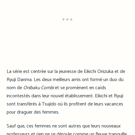
La série est centrée sur la jeunesse de Eikichi Onizuka et de
Ryuji Danma. Les deux meilleurs amis ont formé un duo du
nom de
Onibaku Combi
et se promènent en caïds
incontestés dans leur nouvel établissement. Eikichi et Ryuji
sont transférés à Tsujido où ils profitent de leurs vacances
pour draguer des femmes.
Sauf que, ces femmes ne sont autres que leurs nouveaux
professeurs et rien ne se déroule comme un fleuve tranquille.