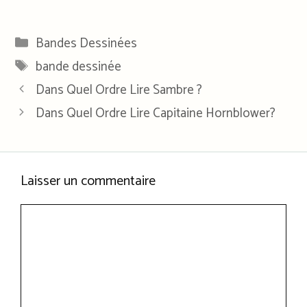
Catégories
Bandes Dessinées
Étiquettes
bande dessinée
Dans Quel Ordre Lire Sambre ?
Dans Quel Ordre Lire Capitaine Hornblower?
Laisser un commentaire
Commentaire