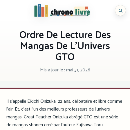
Aller
au
Chronolivre
contenu
Ordre De Lecture Des
Mangas De L’Univers
GTO
Mis à jour le :
mai 31, 2026
Il s’appelle Eikichi Onizuka, 22 ans, célibataire et libre comme
l’air. Et, c’est l’un des meilleurs professeurs de l’univers
mangas. Great Teacher Onizuka abrégé GTO est une série
de mangas shonen créé par l’auteur Fujisawa Toru.