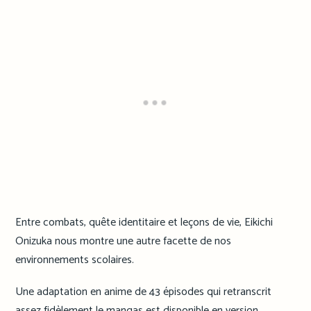
Entre combats, quête identitaire et leçons de vie, Eikichi
Onizuka nous montre une autre facette de nos
environnements scolaires.
Une adaptation en anime de 43 épisodes qui retranscrit
assez fidèlement le mangas est disponible en version