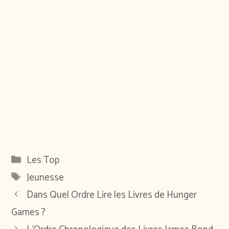
Catégories
Les Top
Étiquettes
Jeunesse
Dans Quel Ordre Lire les Livres de Hunger
Games ?