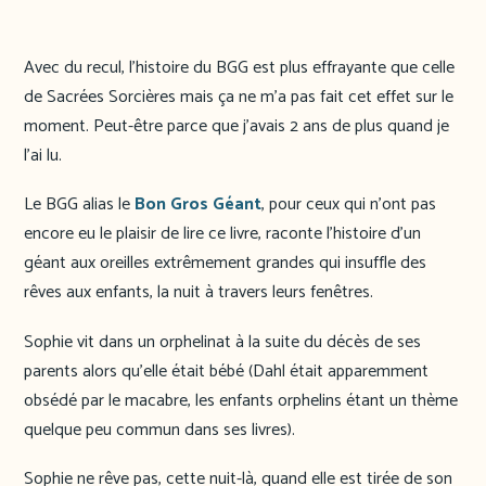
Avec du recul, l’histoire du BGG est plus effrayante que celle
de Sacrées Sorcières mais ça ne m’a pas fait cet effet sur le
moment. Peut-être parce que j’avais 2 ans de plus quand je
l’ai lu.
Le BGG alias le
Bon Gros Géant
, pour ceux qui n’ont pas
encore eu le plaisir de lire ce livre, raconte l’histoire d’un
géant aux oreilles extrêmement grandes qui insuffle des
rêves aux enfants, la nuit à travers leurs fenêtres.
Sophie vit dans un orphelinat à la suite du décès de ses
parents alors qu’elle était bébé (Dahl était apparemment
obsédé par le macabre, les enfants orphelins étant un thème
quelque peu commun dans ses livres).
Sophie ne rêve pas, cette nuit-là, quand elle est tirée de son