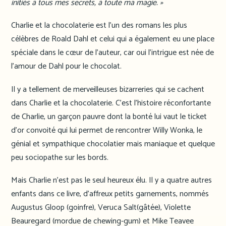
initiés à tous mes secrets, à toute ma magie. »
Charlie et la chocolaterie est l’un des romans les plus
célèbres de Roald Dahl et celui qui a également eu une place
spéciale dans le cœur de l’auteur, car oui l’intrigue est née de
l’amour de Dahl pour le chocolat.
Il y a tellement de merveilleuses bizarreries qui se cachent
dans Charlie et la chocolaterie. C’est l’histoire réconfortante
de Charlie, un garçon pauvre dont la bonté lui vaut le ticket
d’or convoité qui lui permet de rencontrer Willy Wonka, le
génial et sympathique chocolatier mais maniaque et quelque
peu sociopathe sur les bords.
Mais Charlie n’est pas le seul heureux élu. Il y a quatre autres
enfants dans ce livre, d’affreux petits garnements, nommés
Augustus Gloop (goinfre), Veruca Salt(gâtée), Violette
Beauregard (mordue de chewing-gum) et Mike Teavee