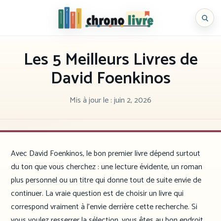
Aller
au
Chronolivre
contenu
Les 5 Meilleurs Livres de
David Foenkinos
Mis à jour le :
juin 2, 2026
Avec David Foenkinos, le bon premier livre dépend surtout
du ton que vous cherchez : une lecture évidente, un roman
plus personnel ou un titre qui donne tout de suite envie de
continuer. La vraie question est de choisir un livre qui
correspond vraiment à l’envie derrière cette recherche. Si
vous voulez resserrer la sélection, vous êtes au bon endroit.