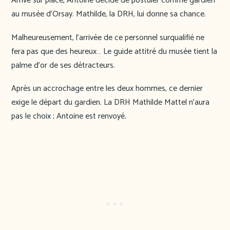
Arrivé sur place, Antoine décide de postuler comme gardien
au musée d’Orsay. Mathilde, la DRH, lui donne sa chance.
Malheureusement, l’arrivée de ce personnel surqualifié ne
fera pas que des heureux… Le guide attitré du musée tient la
palme d’or de ses détracteurs.
Après un accrochage entre les deux hommes, ce dernier
exige le départ du gardien. La DRH Mathilde Mattel n’aura
pas le choix ; Antoine est renvoyé.