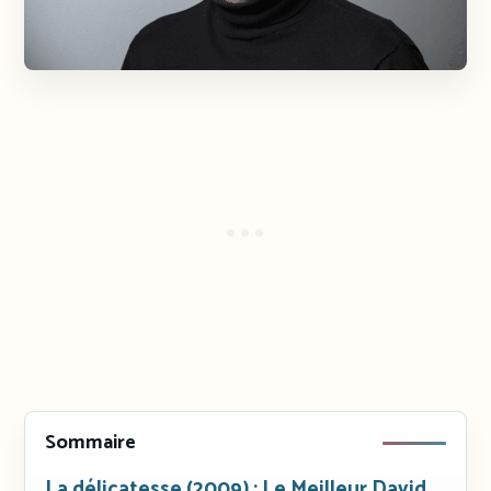
Sommaire
La délicatesse (2009) : Le Meilleur David