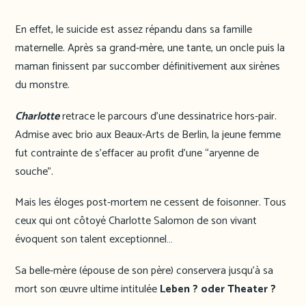
En effet, le suicide est assez répandu dans sa famille
maternelle. Après sa grand-mère, une tante, un oncle puis la
maman finissent par succomber définitivement aux sirènes
du monstre.
Charlotte
retrace le parcours d’une dessinatrice hors-pair.
Admise avec brio aux Beaux-Arts de Berlin, la jeune femme
fut contrainte de s’effacer au profit d’une “aryenne de
souche”.
Mais les éloges post-mortem ne cessent de foisonner. Tous
ceux qui ont côtoyé Charlotte Salomon de son vivant
évoquent son talent exceptionnel…
Sa belle-mère (épouse de son père) conservera jusqu’à sa
mort son œuvre ultime intitulée
Leben ? oder Theater ?