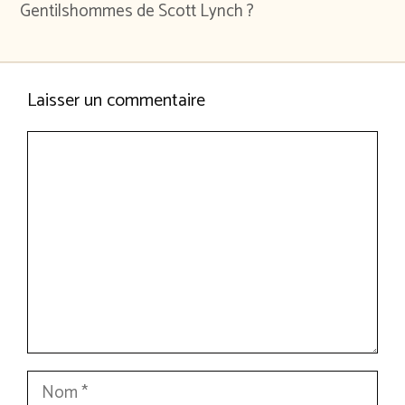
Gentilshommes de Scott Lynch ?
Laisser un commentaire
Commentaire
Nom