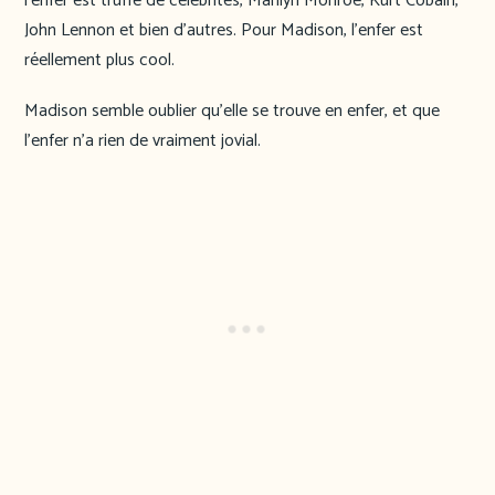
l’enfer est truffé de célébrités, Marilyn Monroe, Kurt Cobain,
John Lennon et bien d’autres. Pour Madison, l’enfer est
réellement plus cool.
Madison semble oublier qu’elle se trouve en enfer, et que
l’enfer n’a rien de vraiment jovial.