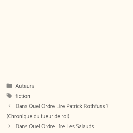
Catégories
Auteurs
Étiquettes
fiction
Dans Quel Ordre Lire Patrick Rothfuss ?
(Chronique du tueur de roi)
Dans Quel Ordre Lire Les Salauds