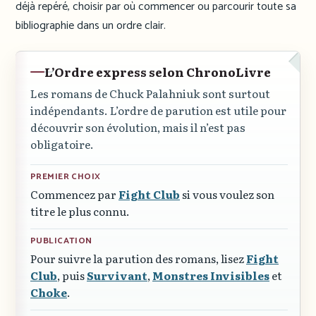
déjà repéré, choisir par où commencer ou parcourir toute sa
bibliographie dans un ordre clair.
L’Ordre express selon ChronoLivre
Les romans de Chuck Palahniuk sont surtout
indépendants. L’ordre de parution est utile pour
découvrir son évolution, mais il n’est pas
obligatoire.
PREMIER CHOIX
Commencez par
Fight Club
si vous voulez son
titre le plus connu.
PUBLICATION
Pour suivre la parution des romans, lisez
Fight
Club
, puis
Survivant
,
Monstres Invisibles
et
Choke
.