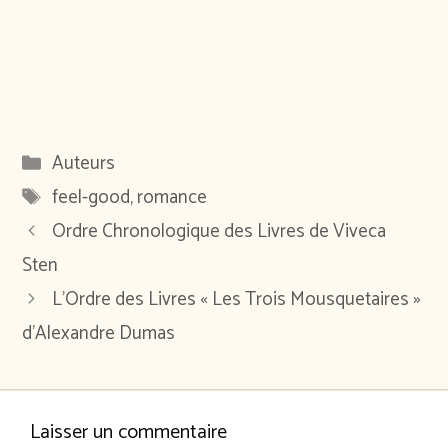
Catégories
Auteurs
Étiquettes
feel-good
,
romance
Ordre Chronologique des Livres de Viveca
Sten
L’Ordre des Livres « Les Trois Mousquetaires »
d’Alexandre Dumas
Laisser un commentaire