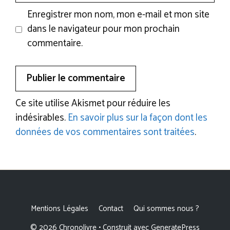
Enregistrer mon nom, mon e-mail et mon site
dans le navigateur pour mon prochain
commentaire.
Ce site utilise Akismet pour réduire les
indésirables.
En savoir plus sur la façon dont les
données de vos commentaires sont traitées
.
Mentions Légales
Contact
Qui sommes nous ?
© 2026 Chronolivre
• Construit avec
GeneratePress