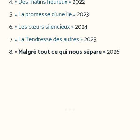
« Des matins heureux »
2022
« La promesse d’une île »
2023
« Les cœurs silencieux »
2024
« La Tendresse des autres »
2025
« Malgré tout ce qui nous sépare »
2026