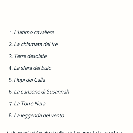
L’ultimo cavaliere
La chiamata dei tre
Terre desolate
La sfera del buio
I lupi del Calla
La canzone di Susannah
La Torre Nera
La leggenda del vento
La leggenda del vento
si colloca internamente tra quarto e