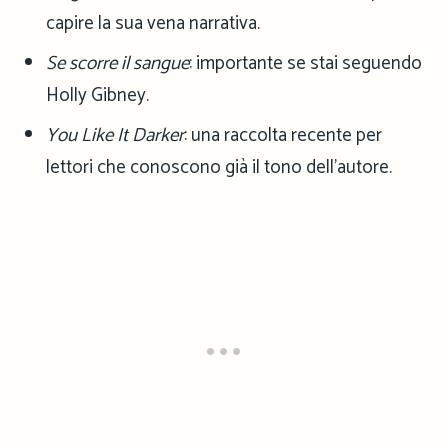
capire la sua vena narrativa.
Se scorre il sangue
: importante se stai seguendo
Holly Gibney.
You Like It Darker
: una raccolta recente per
lettori che conoscono già il tono dell’autore.