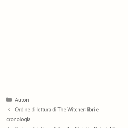
Categorie
Autori
Ordine di lettura di The Witcher: libri e
cronologia