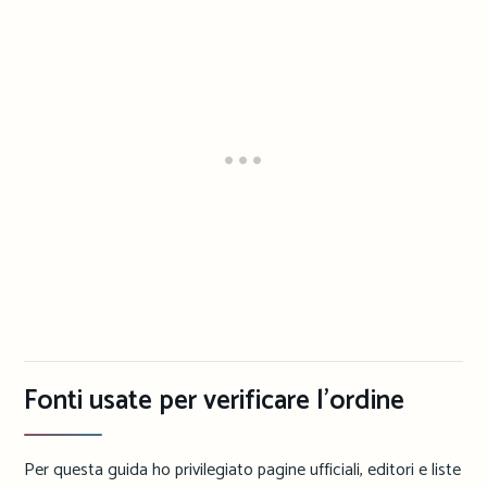
Fonti usate per verificare l’ordine
Per questa guida ho privilegiato pagine ufficiali, editori e liste