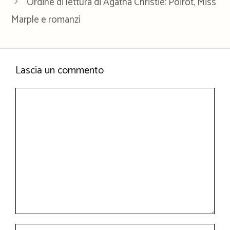
Ordine di lettura di Agatha Christie: Poirot, Miss
Marple e romanzi
Lascia un commento
Commento