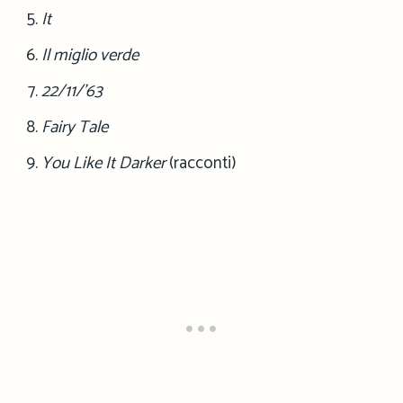
It
Il miglio verde
22/11/’63
Fairy Tale
You Like It Darker
(racconti)