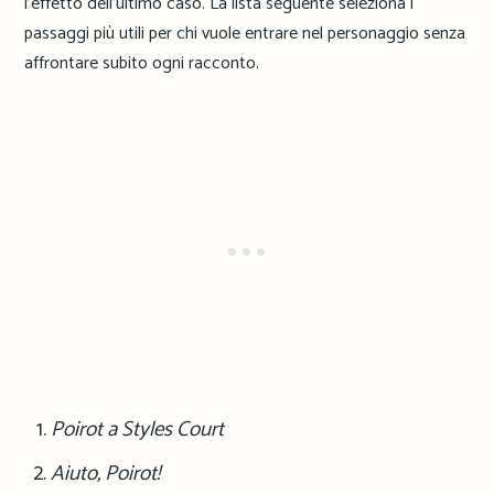
l’effetto dell’ultimo caso. La lista seguente seleziona i
passaggi più utili per chi vuole entrare nel personaggio senza
affrontare subito ogni racconto.
Poirot a Styles Court
Aiuto, Poirot!