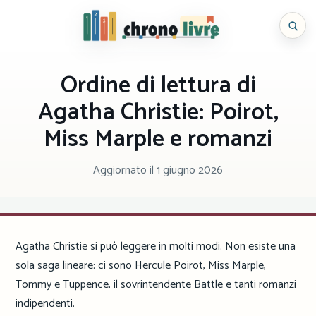
Vai
al
Chronolivre
contenuto
Ordine di lettura di
Agatha Christie: Poirot,
Miss Marple e romanzi
Aggiornato il
1 giugno 2026
Agatha Christie si può leggere in molti modi. Non esiste una
sola saga lineare: ci sono Hercule Poirot, Miss Marple,
Tommy e Tuppence, il sovrintendente Battle e tanti romanzi
indipendenti.