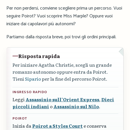
Per non perdersi, conviene scegliere prima un percorso. Vuoi
seguire Poirot? Vuoi scoprire Miss Marple? Oppure vuoi
iniziare dai capolavori più autonomi?
Partiamo dalla risposta breve, poi trovi gli ordini principali.
Risposta rapida
Per iniziare Agatha Christie, scegli un grande
romanzo autonomo oppure entra da Poirot.
Tieni
Sipario
per la fine del percorso Poirot.
INGRESSO RAPIDO
Leggi
Assassinio sull'Orient Express
,
Dieci
piccoli indiani
o
Assassinio sul Nilo
.
POIROT
Inizia da
Poirot a Styles Court
e conserva