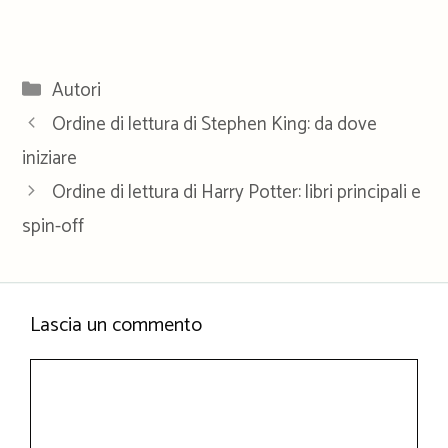
Categorie
Autori
Ordine di lettura di Stephen King: da dove
iniziare
Ordine di lettura di Harry Potter: libri principali e
spin-off
Lascia un commento
Commento