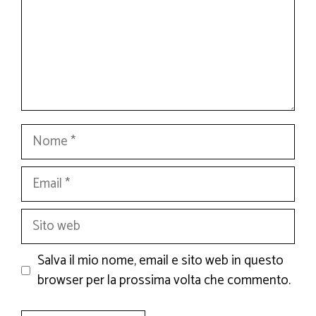
Nome
Email
Sito
web
Salva il mio nome, email e sito web in questo
browser per la prossima volta che commento.