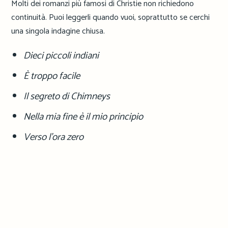
Molti dei romanzi più famosi di Christie non richiedono
continuità. Puoi leggerli quando vuoi, soprattutto se cerchi
una singola indagine chiusa.
Dieci piccoli indiani
È troppo facile
Il segreto di Chimneys
Nella mia fine è il mio principio
Verso l’ora zero