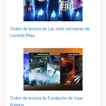
Orden de lectura de Las siete hermanas de
Lucinda Riley
Orden de lectura de Fundación de Isaac
Asimov