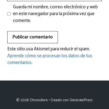
Guarda mi nombre, correo electrónico y web
en este navegador para la próxima vez que
comente.
Este sitio usa Akismet para reducir el spam.
Aprende cómo se procesan los datos de tus
comentarios.
© 2026 Chronolivre
• Creado con
GeneratePress