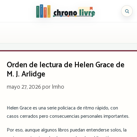
Saltar
al
Chronolivre
contenido
Orden de lectura de Helen Grace de
M. J. Arlidge
mayo 27, 2026
por
Imho
Helen Grace es una serie policiaca de ritmo rápido, con
casos cerrados pero consecuencias personales importantes.
Por eso, aunque algunos libros puedan entenderse solos, la