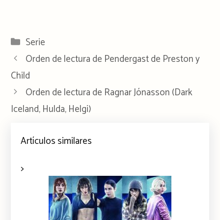
Categorías
Serie
Orden de lectura de Pendergast de Preston y
Child
Orden de lectura de Ragnar Jónasson (Dark
Iceland, Hulda, Helgi)
Artículos similares
>