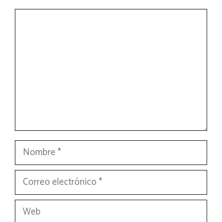
Comentario
Nombre
Correo
electrónico
Web