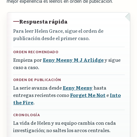
mejor experiencia es leerlos en orden de publicación.
Respuesta rápida
Para leer Helen Grace, sigue el orden de
publicación desde el primer caso.
ORDEN RECOMENDADO
Empieza por
Eeny Meeny M J Arlidge
y sigue
caso a caso.
ORDEN DE PUBLICACIÓN
La serie avanza desde
Eeny Meeny
hasta
entregas recientes como
Forget Me Not
e
Into
the Fire
.
CRONOLOGÍA
La vida de Helen y su equipo cambia con cada
investigación; no saltes los arcos centrales.