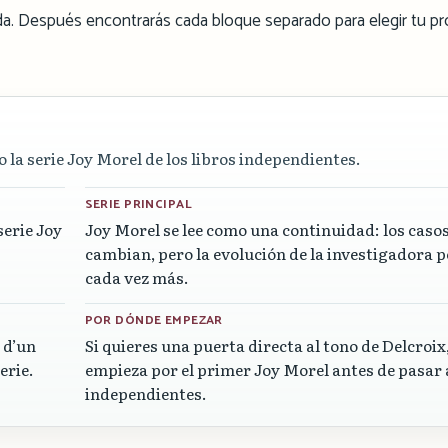
ápida. Después encontrarás cada bloque separado para elegir tu p
 la serie Joy Morel de los libros independientes.
SERIE PRINCIPAL
serie Joy
Joy Morel se lee como una continuidad: los caso
cambian, pero la evolución de la investigadora p
cada vez más.
POR DÓNDE EMPEZAR
 d’un
Si quieres una puerta directa al tono de Delcroix
erie.
empieza por el primer Joy Morel antes de pasar 
independientes.