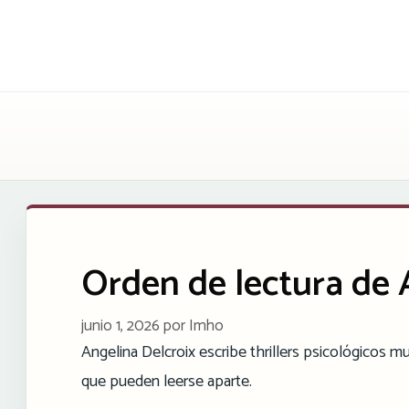
Saltar
al
contenido
Orden de lectura de 
junio 1, 2026
por
Imho
Angelina Delcroix escribe thrillers psicológicos mu
que pueden leerse aparte.