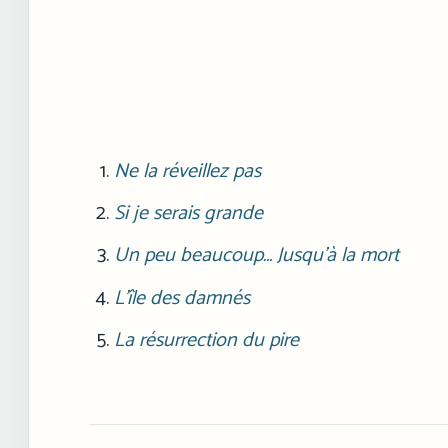
Ne la réveillez pas
Si je serais grande
Un peu beaucoup… Jusqu'à la mort
L'île des damnés
La résurrection du pire