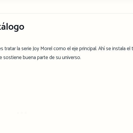
tálogo
tratar la serie Joy Morel como el eje principal. Ahí se instala el
 que sostiene buena parte de su universo.