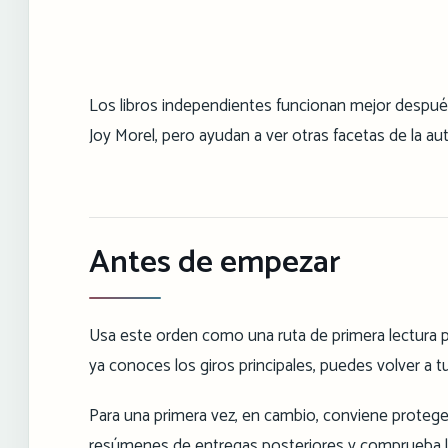
Los libros independientes funcionan mejor despué
Joy Morel, pero ayudan a ver otras facetas de la aut
Antes de empezar
Usa este orden como una ruta de primera lectura pa
ya conoces los giros principales, puedes volver a t
Para una primera vez, en cambio, conviene protege
resúmenes de entregas posteriores y comprueba los