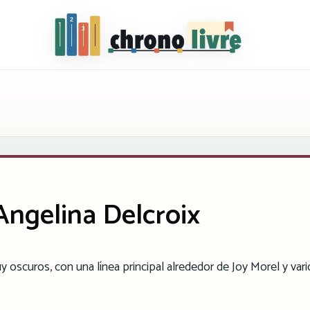
Chronolivre
Angelina Delcroix
y oscuros, con una línea principal alrededor de Joy Morel y vari