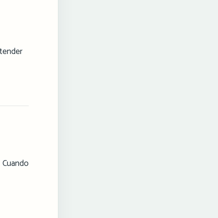
ntender
r. Cuando