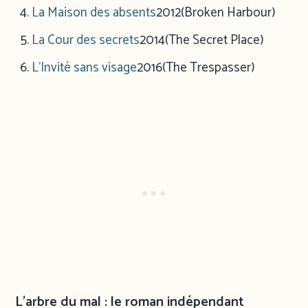
La Maison des absents
2012
(Broken Harbour)
La Cour des secrets
2014
(The Secret Place)
L’Invité sans visage
2016
(The Trespasser)
L’arbre du mal : le roman indépendant