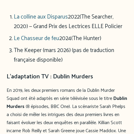
La colline aux Disparus
2022
(The Searcher,
2020) — Grand Prix des Lectrices ELLE Policier
Le Chasseur de feu
2024
(The Hunter)
The Keeper (mars 2026) (pas de traduction
française disponible)
L’adaptation TV : Dublin Murders
En 2019, les deux premiers romans de la Dublin Murder
Squad ont été adaptés en série télévisée sous le titre
Dublin
Murders
(8 épisodes, BBC One). La scénariste Sarah Phelps
a choisi de mêler les intrigues des deux premiers livres en
faisant évoluer les deux enquêtes en parallèle. Killian Scott
incarne Rob Reilly et Sarah Greene joue Cassie Maddox. Une