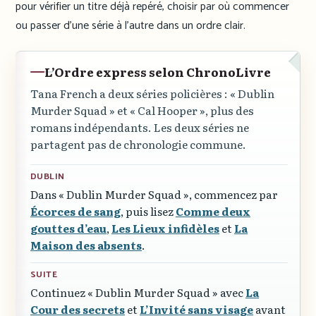
pour vérifier un titre déjà repéré, choisir par où commencer
ou passer d’une série à l’autre dans un ordre clair.
L’Ordre express selon ChronoLivre
Tana French a deux séries policières :
« Dublin
Murder Squad »
et
« Cal Hooper »
, plus des
romans indépendants. Les deux séries ne
partagent pas de chronologie commune.
DUBLIN
Dans
« Dublin Murder Squad »
, commencez par
Écorces de sang
, puis lisez
Comme deux
gouttes d’eau
,
Les Lieux infidèles
et
La
Maison des absents
.
SUITE
Continuez
« Dublin Murder Squad »
avec
La
Cour des secrets
et
L’Invité sans visage
avant