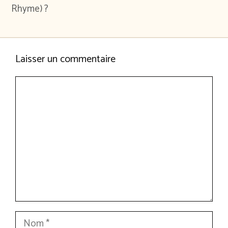
Rhyme) ?
Laisser un commentaire
Commentaire
Nom