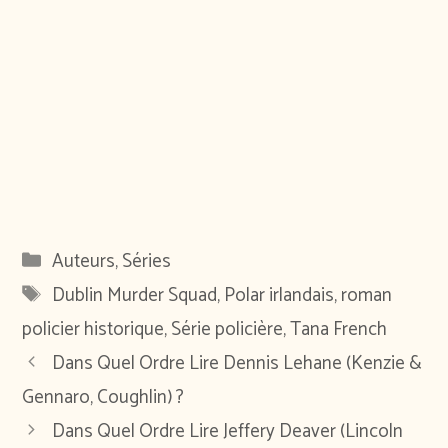
Catégories
Auteurs
,
Séries
Étiquettes
Dublin Murder Squad
,
Polar irlandais
,
roman
policier historique
,
Série policière
,
Tana French
Dans Quel Ordre Lire Dennis Lehane (Kenzie &
Gennaro, Coughlin) ?
Dans Quel Ordre Lire Jeffery Deaver (Lincoln