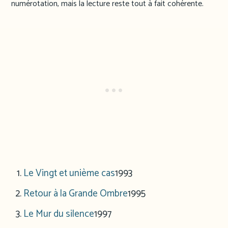
numérotation, mais la lecture reste tout à fait cohérente.
Le Vingt et unième cas
1993
Retour à la Grande Ombre
1995
Le Mur du silence
1997