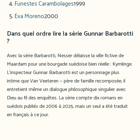
Funestes Carambolages
1999
Eva Moreno
2000
Dans quel ordre lire la série Gunnar Barbarotti
?
Avec la série Barbarotti, Nesser délaisse la ville fictive de
Maardam pour une bourgade suédoise bien réelle : Kymlinge.
L’inspecteur Gunnar Barbarotti est un personnage plus
intime que Van Veeteren — père de famille recomposée, il
entretient même un dialogue philosophique singulier avec
Dieu au fil des enquêtes. La série compte dix romans en
suédois publiés de 2006 à 2025, mais un seul a été traduit
en français à ce jour.