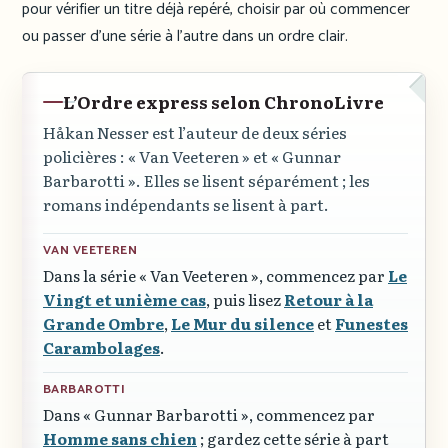
pour vérifier un titre déjà repéré, choisir par où commencer
ou passer d’une série à l’autre dans un ordre clair.
L’Ordre express selon ChronoLivre
Håkan Nesser est l’auteur de deux séries
policières :
« Van Veeteren »
et
« Gunnar
Barbarotti »
. Elles se lisent séparément ; les
romans indépendants se lisent à part.
VAN VEETEREN
Dans la série
« Van Veeteren »
, commencez par
Le
Vingt et unième cas
, puis lisez
Retour à la
Grande Ombre
,
Le Mur du silence
et
Funestes
Carambolages
.
BARBAROTTI
Dans
« Gunnar Barbarotti »
, commencez par
Homme sans chien
; gardez cette série à part