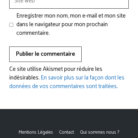
web
Enregistrer mon nom, mon e-mail et mon site
dans le navigateur pour mon prochain
commentaire.
Ce site utilise Akismet pour réduire les
indésirables.
En savoir plus sur la façon dont les
données de vos commentaires sont traitées
.
Mentions Légales
Contact
Qui sommes nous ?