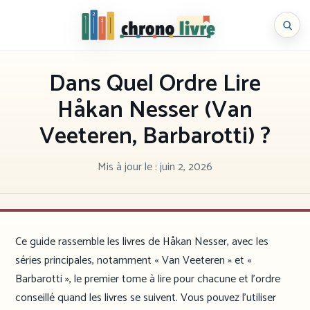
Aller
au
Chronolivre
contenu
Dans Quel Ordre Lire
Håkan Nesser (Van
Veeteren, Barbarotti) ?
Mis à jour le :
juin 2, 2026
Ce guide rassemble les livres de Håkan Nesser, avec les
séries principales, notamment « Van Veeteren » et «
Barbarotti », le premier tome à lire pour chacune et l’ordre
conseillé quand les livres se suivent. Vous pouvez l’utiliser