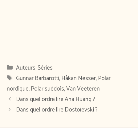
Catégories
Auteurs
,
Séries
Étiquettes
Gunnar Barbarotti
,
Håkan Nesser
,
Polar
nordique
,
Polar suédois
,
Van Veeteren
Dans quel ordre lire Ana Huang ?
Dans quel ordre lire Dostoïevski ?