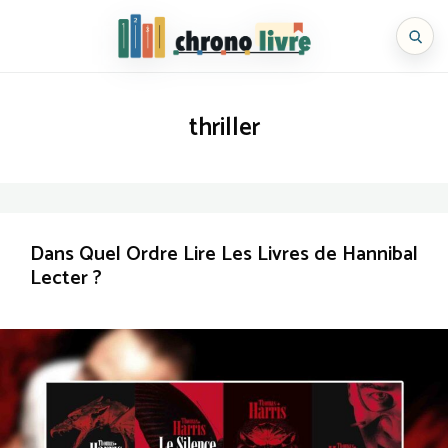
Aller
au
Chronolivre
contenu
thriller
Dans Quel Ordre Lire Les Livres de Hannibal
Lecter ?