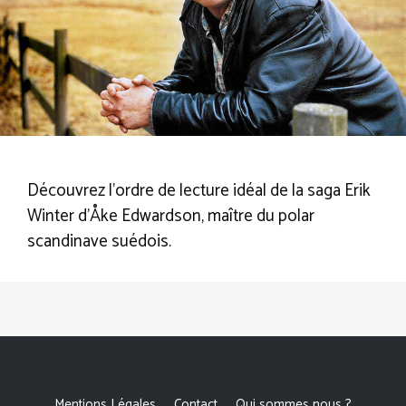
Découvrez l’ordre de lecture idéal de la saga Erik
Winter d’Åke Edwardson, maître du polar
scandinave suédois.
Mentions Légales
Contact
Qui sommes nous ?