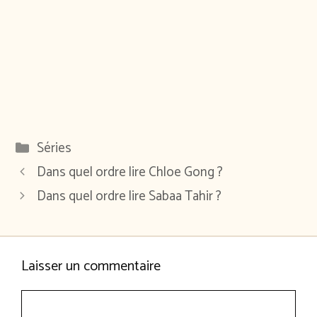
Catégories
Séries
Dans quel ordre lire Chloe Gong ?
Dans quel ordre lire Sabaa Tahir ?
Laisser un commentaire
Commentaire