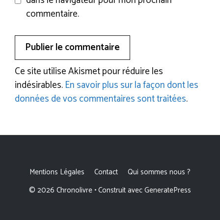
dans le navigateur pour mon prochain
commentaire.
Ce site utilise Akismet pour réduire les
indésirables.
En savoir plus sur la façon dont les
données de vos commentaires sont traitées
.
Mentions Légales
Contact
Qui sommes nous ?
© 2026 Chronolivre
• Construit avec
GeneratePress