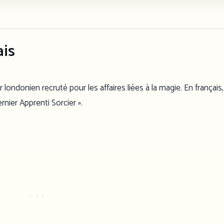
ais
 londonien recruté pour les affaires liées à la magie. En français, 
rnier Apprenti Sorcier ».