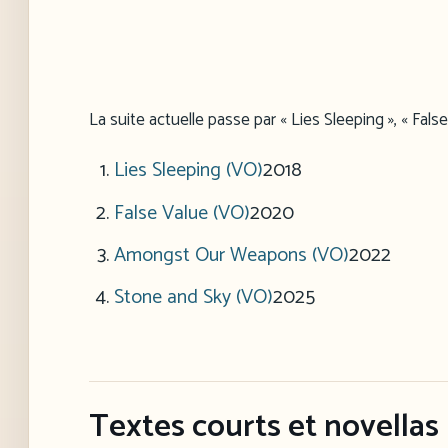
La suite actuelle passe par « Lies Sleeping », « Fa
Lies Sleeping (VO)
2018
False Value (VO)
2020
Amongst Our Weapons (VO)
2022
Stone and Sky (VO)
2025
Textes courts et novellas