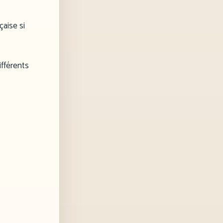
çaise si
ifférents