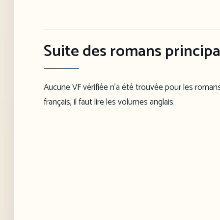
Suite des romans princip
Aucune VF vérifiée n’a été trouvée pour les romans 
français, il faut lire les volumes anglais.