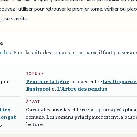
ouvez l’utiliser pour retrouver le premier tome, vérifier où plac
aise s’arrête.
re
endus
. Pour la suite des romans principaux, il faut passer au
TOME 5.5
, puis
Peur sur la ligne
se place entre
Les Disparue
Rushpool
et
L’Arbre des pendus
.
À PART
Lies
Gardez les novellas et le recueil pour après plus
ongst
romans. Les romans principaux restent la base 
)
.
lecture.