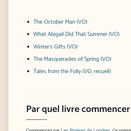
The October Man (VO)
What Abigail Did That Summer (VO)
Winter’s Gifts (VO)
The Masquerades of Spring (VO)
Tales from the Folly (VO, recueil)
Par quel livre commencer 
Commencez par
Les Rivières de Londres
. Ce premi