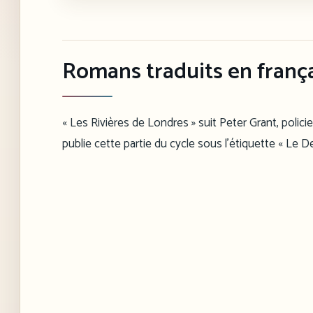
Romans traduits en franç
« Les Rivières de Londres » suit Peter Grant, policier
publie cette partie du cycle sous l’étiquette « Le De