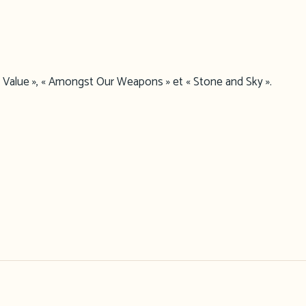
lse Value », « Amongst Our Weapons » et « Stone and Sky ».