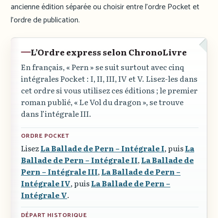
ancienne édition séparée ou choisir entre l’ordre Pocket et
l’ordre de publication.
L’Ordre express selon ChronoLivre
En français, « Pern » se suit surtout avec cinq
intégrales Pocket : I, II, III, IV et V. Lisez-les dans
cet ordre si vous utilisez ces éditions ; le premier
roman publié, « Le Vol du dragon », se trouve
dans l’intégrale III.
ORDRE POCKET
Lisez
La Ballade de Pern – Intégrale I
, puis
La
Ballade de Pern – Intégrale II
,
La Ballade de
Pern – Intégrale III
,
La Ballade de Pern –
Intégrale IV
, puis
La Ballade de Pern –
Intégrale V
.
DÉPART HISTORIQUE