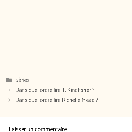
Catégories
Séries
Dans quel ordre lire T. Kingfisher ?
Dans quel ordre lire Richelle Mead ?
Laisser un commentaire