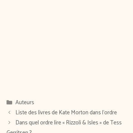
Catégories
Auteurs
Liste des livres de Kate Morton dans l’ordre
Dans quel ordre lire « Rizzoli & Isles » de Tess
Gerritsen ?