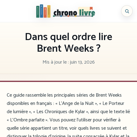
Aller
au
Chronolivre
contenu
Dans quel ordre lire
Brent Weeks ?
Mis à jour le :
juin 13, 2026
Ce guide rassemble les principales séries de Brent Weeks
disponibles en français : « L’Ange de la Nuit », « Le Porteur
de lumière », « Les Chroniques de Kylar », ainsi que le texte lié
« L’Ombre parfaite ». Vous pouvez l’utiliser pour vérifier à
quelle série appartient un titre, voir quels livres se suivent et
distinguer la trilogie d’origine, la suite consacrée à Kylar et la