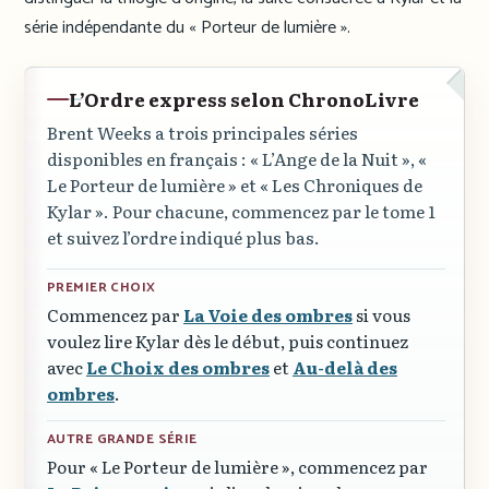
série indépendante du « Porteur de lumière ».
L’Ordre express selon ChronoLivre
Brent Weeks a trois principales séries
disponibles en français :
« L’Ange de la Nuit »
,
«
Le Porteur de lumière »
et
« Les Chroniques de
Kylar »
. Pour chacune, commencez par le tome 1
et suivez l’ordre indiqué plus bas.
PREMIER CHOIX
Commencez par
La Voie des ombres
si vous
voulez lire Kylar dès le début, puis continuez
avec
Le Choix des ombres
et
Au-delà des
ombres
.
AUTRE GRANDE SÉRIE
Pour
« Le Porteur de lumière »
, commencez par