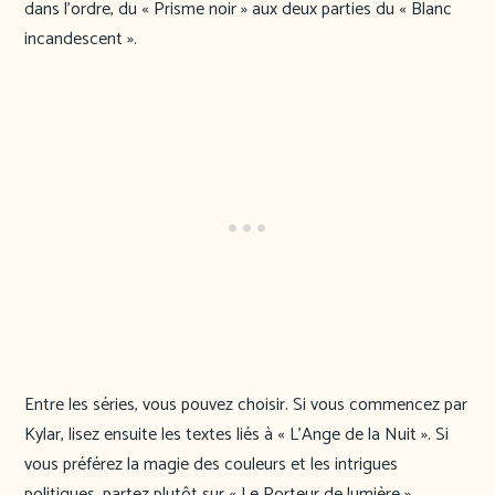
dans l’ordre, du « Prisme noir » aux deux parties du « Blanc
incandescent ».
Entre les séries, vous pouvez choisir. Si vous commencez par
Kylar, lisez ensuite les textes liés à « L’Ange de la Nuit ». Si
vous préférez la magie des couleurs et les intrigues
politiques, partez plutôt sur « Le Porteur de lumière ».