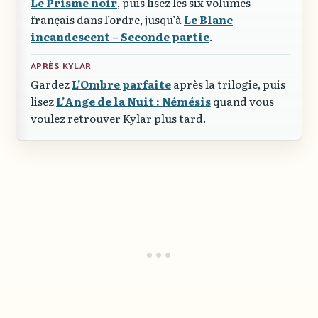
Le Prisme noir
, puis lisez les six volumes
français dans l’ordre, jusqu’à
Le Blanc
incandescent – Seconde partie
.
APRÈS KYLAR
Gardez
L’Ombre parfaite
après la trilogie, puis
lisez
L’Ange de la Nuit : Némésis
quand vous
voulez retrouver Kylar plus tard.