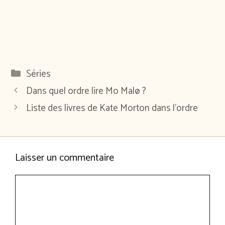
Catégories
Séries
Dans quel ordre lire Mo Malø ?
Liste des livres de Kate Morton dans l’ordre
Laisser un commentaire
Commentaire