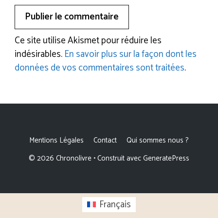
Ce site utilise Akismet pour réduire les
indésirables.
En savoir plus sur la façon dont les
données de vos commentaires sont traitées
.
Mentions Légales
Contact
Qui sommes nous ?
© 2026 Chronolivre
• Construit avec
GeneratePress
Français