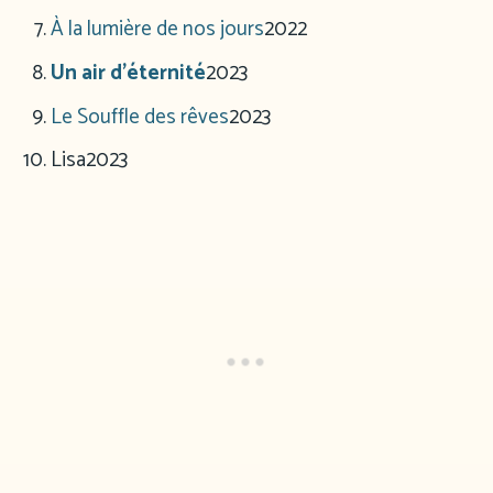
À la lumière de nos jours
2022
Un air d’éternité
2023
Le Souffle des rêves
2023
Lisa
2023