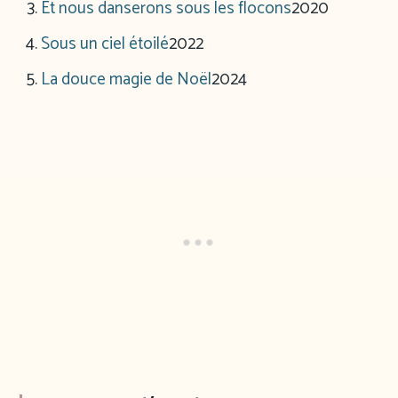
Et nous danserons sous les flocons
2020
Sous un ciel étoilé
2022
La douce magie de Noël
2024