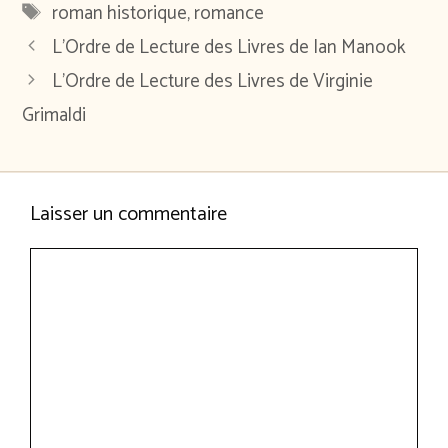
Étiquettes
roman historique
,
romance
L’Ordre de Lecture des Livres de Ian Manook
L’Ordre de Lecture des Livres de Virginie
Grimaldi
Laisser un commentaire
Commentaire