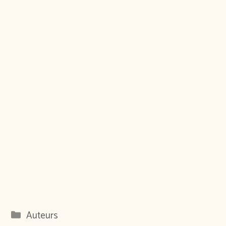
Catégories
Auteurs