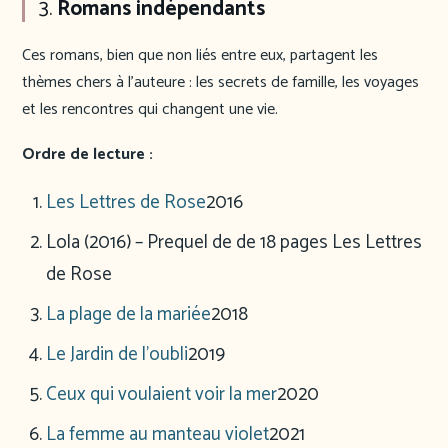
3.
Romans indépendants
Ces romans, bien que non liés entre eux, partagent les
thèmes chers à l’auteure : les secrets de famille, les voyages
et les rencontres qui changent une vie.
Ordre de lecture :
Les Lettres de Rose
2016
Lola (2016) – Prequel de de 18 pages Les Lettres
de Rose
La plage de la mariée
2018
Le Jardin de l’oubli
2019
Ceux qui voulaient voir la mer
2020
La femme au manteau violet
2021