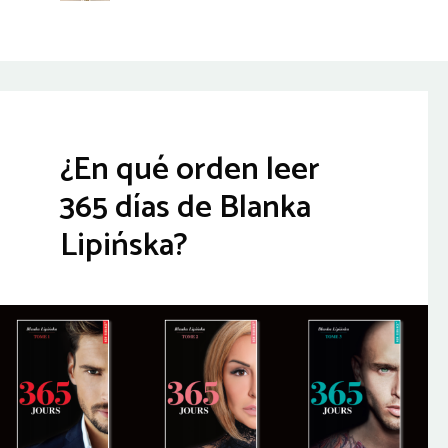
¿En qué orden leer
365 días de Blanka
Lipińska?