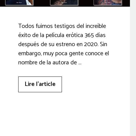
Todos fuimos testigos del increíble
éxito de la película erótica 365 días
después de su estreno en 2020. Sin
embargo, muy poca gente conoce el
nombre de la autora de …
Lire l’article