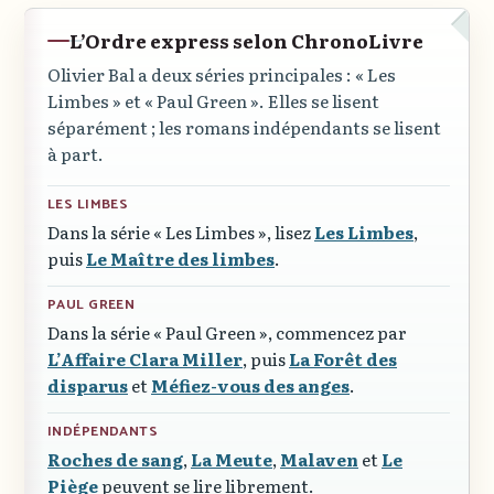
L’Ordre express selon ChronoLivre
Olivier Bal a deux séries principales :
« Les
Limbes »
et
« Paul Green »
. Elles se lisent
séparément ; les romans indépendants se lisent
à part.
LES LIMBES
Dans la série
« Les Limbes »
, lisez
Les Limbes
,
puis
Le Maître des limbes
.
PAUL GREEN
Dans la série
« Paul Green »
, commencez par
L’Affaire Clara Miller
, puis
La Forêt des
disparus
et
Méfiez-vous des anges
.
INDÉPENDANTS
Roches de sang
,
La Meute
,
Malaven
et
Le
Piège
peuvent se lire librement.