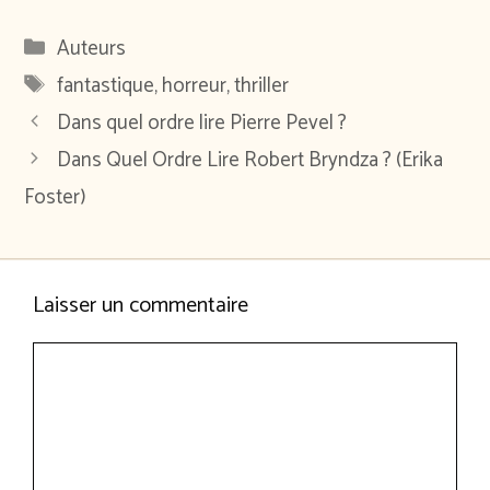
Catégories
Auteurs
Étiquettes
fantastique
,
horreur
,
thriller
Dans quel ordre lire Pierre Pevel ?
Dans Quel Ordre Lire Robert Bryndza ? (Erika
Foster)
Laisser un commentaire
Commentaire