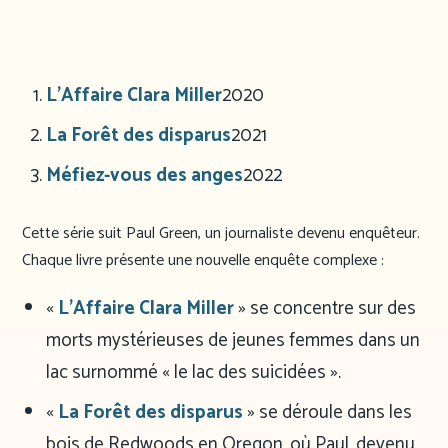
L’Affaire Clara Miller
2020
La Forêt des disparus
2021
Méfiez-vous des anges
2022
Cette série suit Paul Green, un journaliste devenu enquêteur.
Chaque livre présente une nouvelle enquête complexe :
«
L’Affaire Clara Miller
» se concentre sur des
morts mystérieuses de jeunes femmes dans un
lac surnommé « le lac des suicidées ».
«
La Forêt des disparus
» se déroule dans les
bois de Redwoods en Oregon, où Paul, devenu