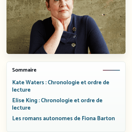
Sommaire
Kate Waters : Chronologie et ordre de
lecture
Elise King : Chronologie et ordre de
lecture
Les romans autonomes de Fiona Barton