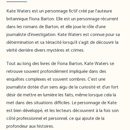
Kate Waters est un personnage fictif créé par l’auteure
britannique Fiona Barton. Elle est un personnage récurrent
dans les romans de Barton, et elle joue le rôle d’une
journaliste d’investigation. Kate Waters est connue pour sa
détermination et sa ténacité lorsqu’il s’agit de découvrir la
vérité derrière divers mystères et crimes.
Tout au long des livres de Fiona Barton, Kate Waters se
retrouve souvent profondément impliquée dans des
enquêtes complexes et souvent sombres. C’est une
journaliste dotée d’un sens aigu de la curiosité et d’un fort
désir de mettre en lumière les faits, même lorsque cela la
met dans des situations difficiles. Le personnage de Kate
est bien développé, et les lecteurs découvrent à la fois son
côté professionnel et personnel, ce qui ajoute de la
profondeur aux histoires.