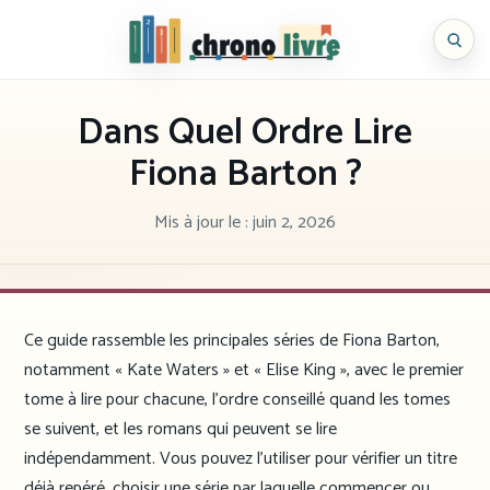
Aller
au
Chronolivre
contenu
Dans Quel Ordre Lire
Fiona Barton ?
Mis à jour le :
juin 2, 2026
Ce guide rassemble les principales séries de Fiona Barton,
notamment « Kate Waters » et « Elise King », avec le premier
tome à lire pour chacune, l’ordre conseillé quand les tomes
se suivent, et les romans qui peuvent se lire
indépendamment. Vous pouvez l’utiliser pour vérifier un titre
déjà repéré, choisir une série par laquelle commencer ou