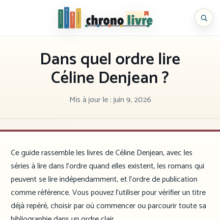
Aller
au
Chronolivre
contenu
Dans quel ordre lire
Céline Denjean ?
Mis à jour le :
juin 9, 2026
Ce guide rassemble les livres de Céline Denjean, avec les
séries à lire dans l’ordre quand elles existent, les romans qui
peuvent se lire indépendamment, et l’ordre de publication
comme référence. Vous pouvez l’utiliser pour vérifier un titre
déjà repéré, choisir par où commencer ou parcourir toute sa
bibliographie dans un ordre clair.