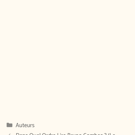
Catégories
Auteurs