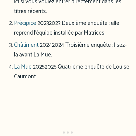
ici si vous voulez entrer directement dans les
titres récents.
Précipice
2023
2023
Deuxième enquête : elle
reprend l’équipe installée par Matrices.
Châtiment
2024
2024
Troisième enquête : lisez-
la avant La Mue.
La Mue
2025
2025
Quatrième enquête de Louise
Caumont.