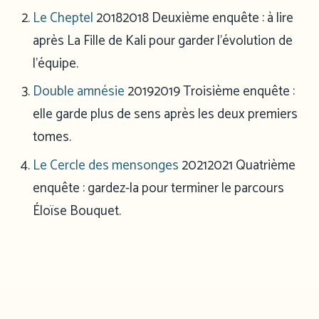
Le Cheptel
2018
2018
Deuxième enquête : à lire
après La Fille de Kali pour garder l’évolution de
l’équipe.
Double amnésie
2019
2019
Troisième enquête :
elle garde plus de sens après les deux premiers
tomes.
Le Cercle des mensonges
2021
2021
Quatrième
enquête : gardez-la pour terminer le parcours
Éloïse Bouquet.