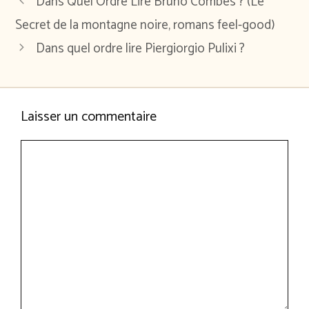
Dans Quel Ordre Lire Bruno Combes ? (Le
Secret de la montagne noire, romans feel-good)
Dans quel ordre lire Piergiorgio Pulixi ?
Laisser un commentaire
Commentaire