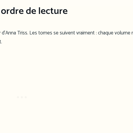
 ordre de lecture
y d’Anna Triss. Les tomes se suivent vraiment : chaque volume 
t.