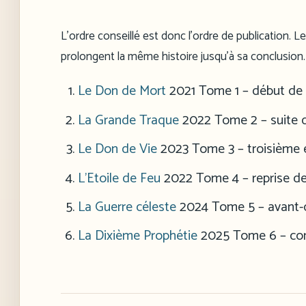
L’ordre conseillé est donc l’ordre de publication. L
prolongent la même histoire jusqu’à sa conclusion.
Le Don de Mort
2021
Tome 1 – début de la
La Grande Traque
2022
Tome 2 – suite di
Le Don de Vie
2023
Tome 3 – troisième ét
L’Etoile de Feu
2022
Tome 4 – reprise de 
La Guerre céleste
2024
Tome 5 – avant-d
La Dixième Prophétie
2025
Tome 6 – conc