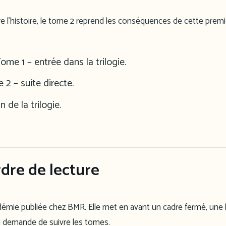
re l’histoire, le tome 2 reprend les conséquences de cette prem
ome 1 – entrée dans la trilogie.
2 – suite directe.
n de la trilogie.
rdre de lecture
émie publiée chez BMR. Elle met en avant un cadre fermé, une
i demande de suivre les tomes.