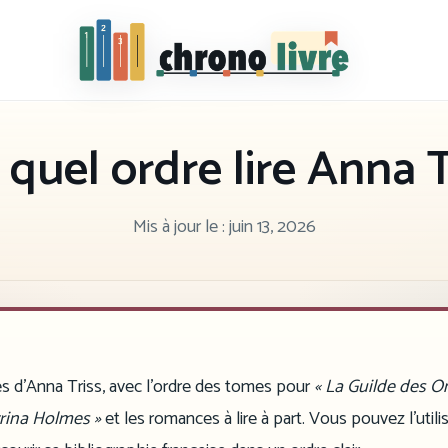
Chronolivre
quel ordre lire Anna T
Mis à jour le :
juin 13, 2026
es d’Anna Triss, avec l’ordre des tomes pour
« La Guilde des O
rina Holmes »
et les romances à lire à part. Vous pouvez l’utili