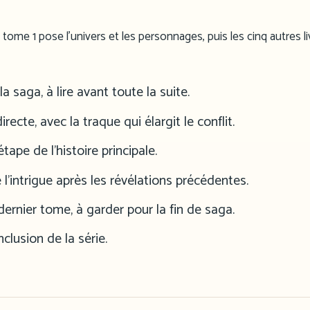
e tome 1 pose l’univers et les personnages, puis les cinq autres li
 saga, à lire avant toute la suite.
recte, avec la traque qui élargit le conflit.
ape de l’histoire principale.
l’intrigue après les révélations précédentes.
ernier tome, à garder pour la fin de saga.
lusion de la série.