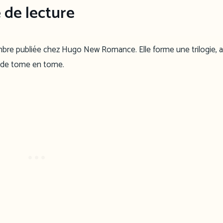
e de lecture
bre publiée chez Hugo New Romance. Elle forme une trilogie, 
t de tome en tome.