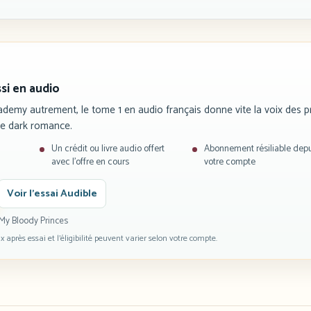
ssi en audio
ademy autrement, le tome 1 en audio français donne vite la voix des p
ce dark romance.
Un crédit ou livre audio offert
Abonnement résiliable depu
avec l’offre en cours
votre compte
Voir l’essai Audible
My Bloody Princes
prix après essai et l’éligibilité peuvent varier selon votre compte.