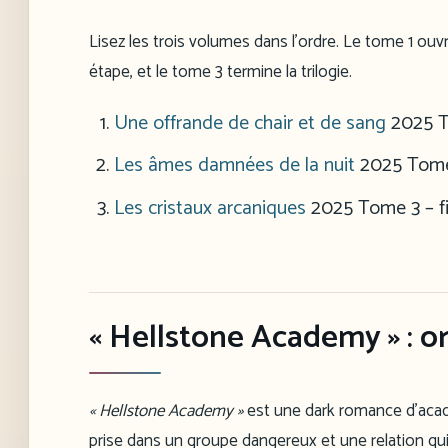
Lisez les trois volumes dans l’ordre. Le tome 1 ouv
étape, et le tome 3 termine la trilogie.
Une offrande de chair et de sang
2025
T
Les âmes damnées de la nuit
2025
Tome 
Les cristaux arcaniques
2025
Tome 3 – fi
« Hellstone Academy » : o
« Hellstone Academy »
est une dark romance d’acad
prise dans un groupe dangereux et une relation qu