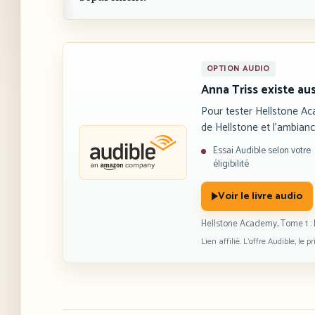
OPTION AUDIO
Anna Triss existe au
Pour tester Hellstone Ac
de Hellstone et l’ambian
Essai Audible selon votre
éligibilité
Voir le livre audio
Hellstone Academy, Tome 1 : 
Lien affilié. L’offre Audible, le 