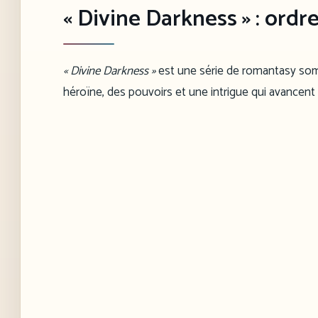
« Divine Darkness » : ordr
« Divine Darkness »
est une série de romantasy som
héroïne, des pouvoirs et une intrigue qui avancen